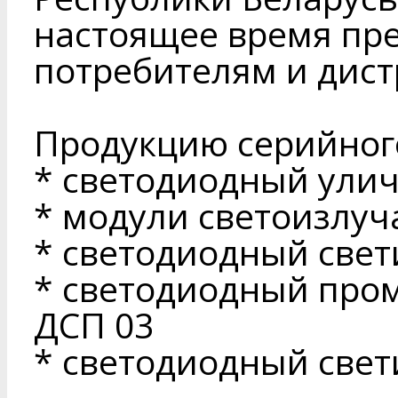
настоящее время пр
потребителям и дис
Продукцию серийног
* светодиодный ули
* модули светоизлу
* светодиодный све
* светодиодный про
ДСП 03
* светодиодный свети