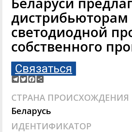
Беларуси предла
дистрибьюторам 
светодиодной пр
собственного про
Связаться
Telegram
Twitter
Facebook
Ресурс
СТРАНА ПРОИСХОЖДЕНИЯ
Беларусь
ИДЕНТИФИКАТОР