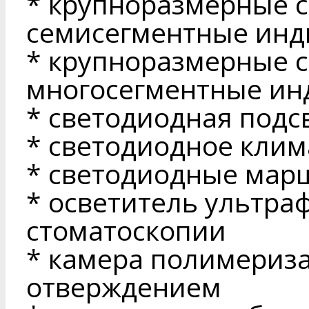
* крупноразмерные 
семисегментные инд
* крупноразмерные 
многосегментные ин
* светодиодная подс
* светодиодное клим
* светодиодные мар
* осветитель ультра
стоматоскопии
* камера полимериза
отверждением