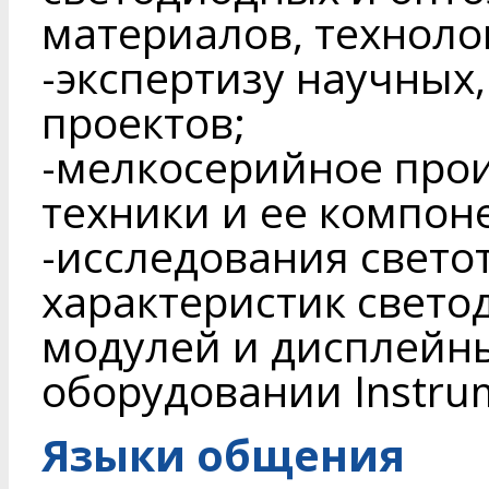
материалов, техноло
-экспертизу научных
проектов;
-мелкосерийное про
техники и ее компон
-исследования свето
характеристик свето
модулей и дисплейны
оборудовании Instru
Языки общения