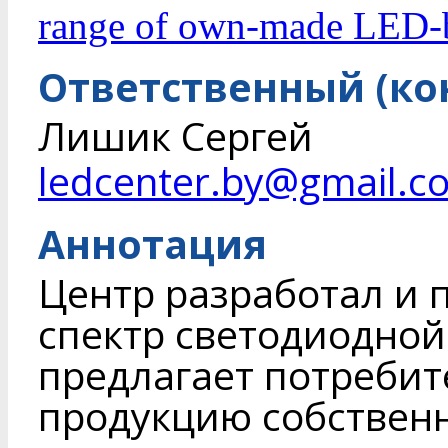
range of own-made LED-b
Ответственный (ко
Лишик Сергей
ledcenter.by@gmail.c
Аннотация
Центр разработал и
спектр светодиодной
предлагает потреби
продукцию собственн