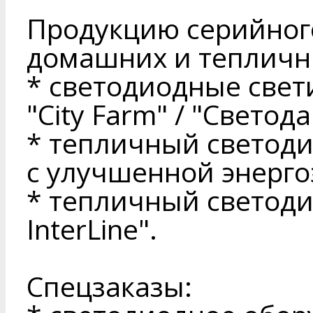
Продукцию серийног
домашних и тепличны
* светодиодные свет
"City Farm" / "Светода
* тепличный светод
с улучшенной энерг
* тепличный светоди
InterLine".
Спецзаказы: