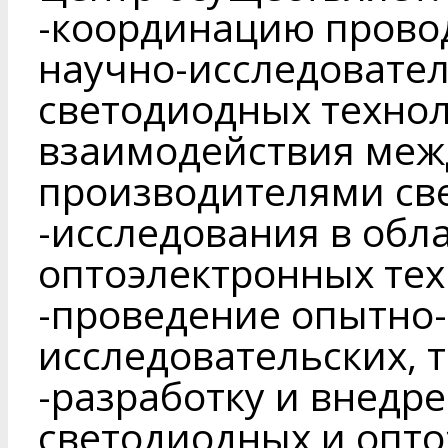
-координацию прово
научно-исследовател
светодиодных техно
взаимодействия меж
производителями св
-исследования в обл
оптоэлектронных тех
-проведение опытно-
исследовательских, 
-разработку и внедр
светодиодных и опто