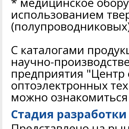
* медицинское обору
использованием тве
(полупроводниковых)
С каталогами продук
научно-производстве
предприятия "Центр
оптоэлектронных тех
можно ознакомитьс
Стадия разработки
Представлено на ры