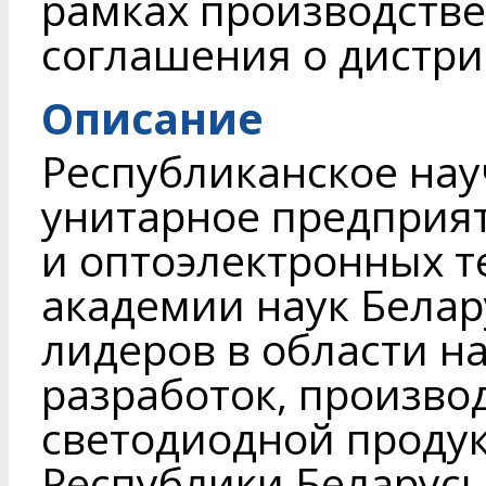
рамках производств
соглашения о дистри
Описание
Республиканское на
унитарное предприя
и оптоэлектронных 
академии наук Белар
лидеров в области н
разработок, произво
светодиодной проду
Республики Беларусь