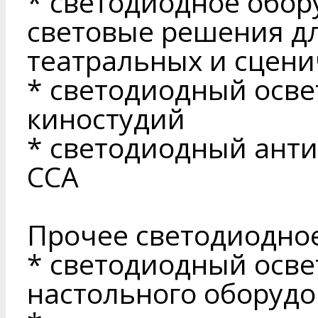
* светодиодное обор
световые решения дл
театральных и сцен
* светодиодный осве
киностудий
* светодиодный ант
ССА
Прочее светодиодно
* светодиодный осве
настольного оборуд