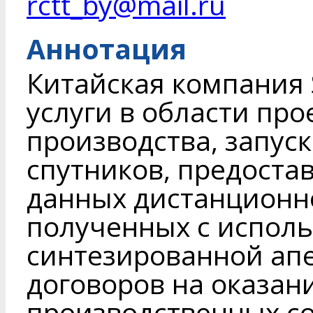
rctt_by@mail.ru
Аннотация
Китайская компания 
услуги в области про
производства, запус
спутников, предоста
данных дистанционн
полученных с исполь
синтезированной апе
договоров на оказани
производственных с