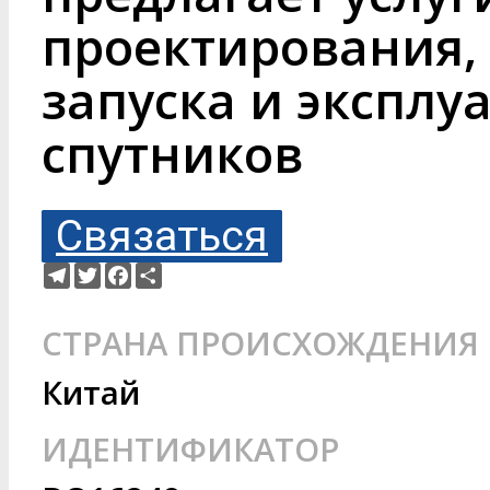
проектирования, 
запуска и экспл
спутников
Связаться
Telegram
Twitter
Facebook
Ресурс
СТРАНА ПРОИСХОЖДЕНИЯ
Китай
ИДЕНТИФИКАТОР