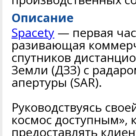
Описание
Spacety
— первая час
разивающая коммерч
спутников дистанци
Земли (ДЗЗ) с радар
апертуры (SAR).
Руководствуясь свое
космос доступным», 
предоставлять клие