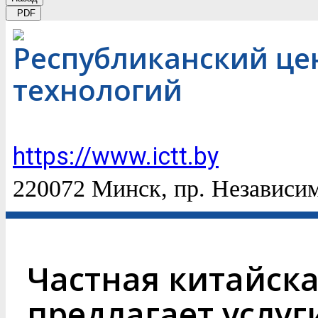
PDF
Республиканский це
технологий
https://www.ictt.by
220072 Минск, пр. Независи
Частная китайск
предлагает услуг