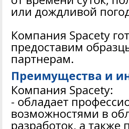
или дождливой погод
Компания Spacety го
предоставим образц
партнерам.
Преимущества и и
Компания Spacety:
- обладает професс
возможностями в обл
разработок, а также