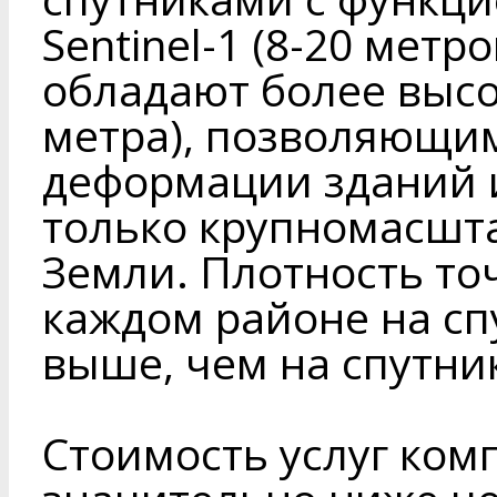
Sentinel-1 (8-20 метр
обладают более выс
метра), позволяющи
деформации зданий и
только крупномасшт
Земли. Плотность то
каждом районе на спу
выше, чем на спутника
Стоимость услуг ком