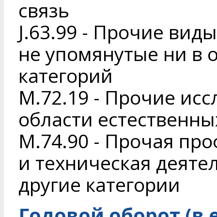
связь
J.63.99 - Прочие ви
не упомянутые ни в 
категорий
M.72.19 - Прочие исс
области естественны
M.74.90 - Прочая пр
и техническая деяте
другие категории
Годовой оборот (в 