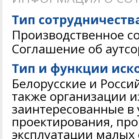
Тип сотрудничеств
Производственное с
Соглашение об аутсор
Тип и функции иск
Белорусские и Росси
также организации из
заинтересованные в 
проектирования, про
эксплуатации малых 