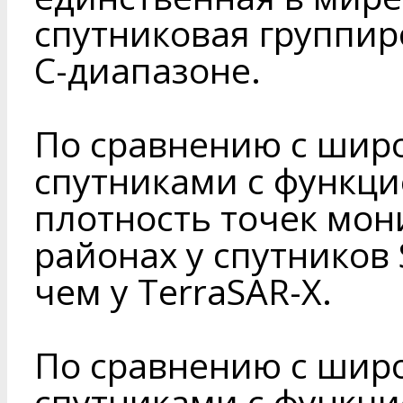
спутниковая группир
C-диапазоне.
По сравнению с шир
спутниками с функцие
плотность точек мон
районах у спутников 
чем у TerraSAR-X.
По сравнению с шир
спутниками с функци