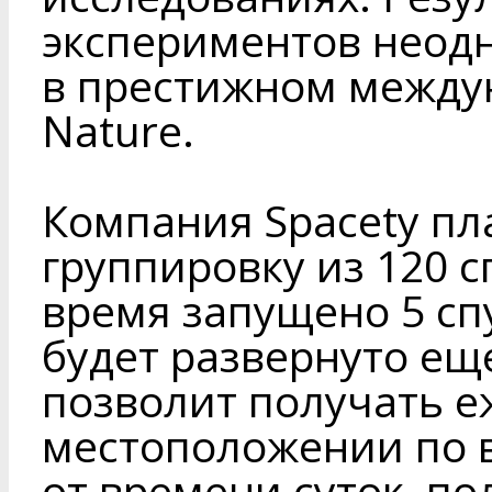
экспериментов неод
в престижном между
Nature.
Компания Spacety пл
группировку из 120 с
время запущено 5 спу
будет развернуто еще
позволит получать 
местоположении по 
от времени суток, п