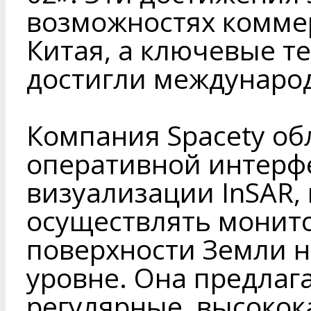
возможностях комме
Китая, а ключевые т
достигли международ
Компания Spacety о
оперативной интерф
визуализации InSAR
осуществлять монит
поверхности Земли 
уровне. Она предлаг
регулярные, высокок