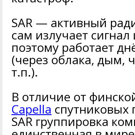
SAR — активный рад
сам излучает сигнал
поэтому работает дн
(через облака, дым, 
т.п.).
В отличие от финск
Capella
спутниковых 
SAR группировка ком
единственная в мире