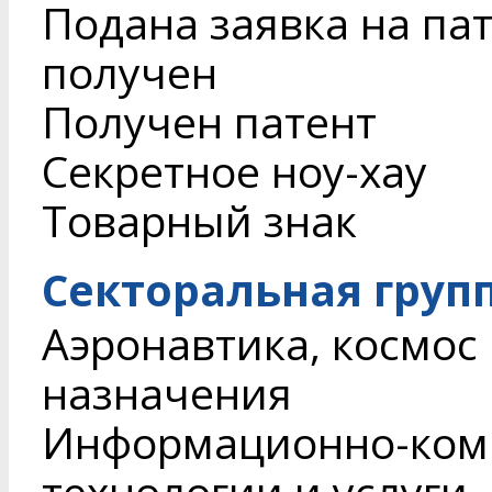
Подана заявка на пат
получен
Получен патент
Секретное ноу-хау
Товарный знак
Секторальная груп
Аэронавтика, космос
назначения
Информационно-ком
технологии и услуги