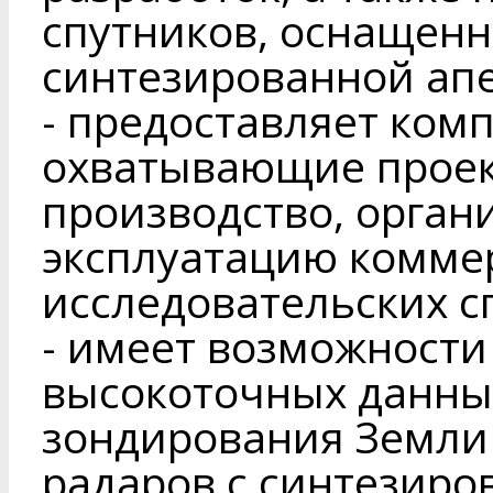
спутников, оснащенн
синтезированной апе
- предоставляет комп
охватывающие проек
производство, орган
эксплуатацию коммер
исследовательских с
- имеет возможности
высокоточных данны
зондирования Земли
радаров с синтезиро