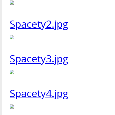
Spacety2.jpg
Spacety3.jpg
Spacety4.jpg