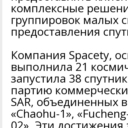
комплексные решени
группировок малых с
предоставления спут
Компания Spacety, ос
выполнила 21 косми
запустила 38 спутни
партию коммерчески
SAR, объединенных в 
«Chaohu-1», «Fucheng-
02». Эти достижения