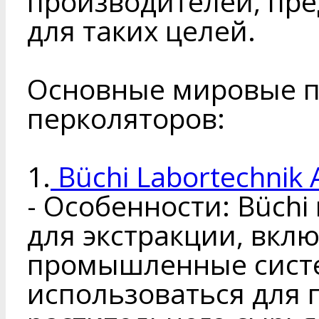
производителей, пр
для таких целей.
Основные мировые 
перколяторов:
1.
Büchi Labortechnik
- Особенности: Büch
для экстракции, вкл
промышленные систе
использоваться для 