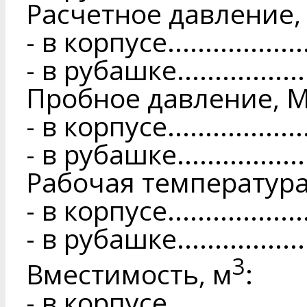
Расчетное давление,
- в корпусе.....................
- в рубашке....................
Пробное давление, 
- в корпусе....................
- в рубашке....................
Рабочая температура,
- в корпусе....................
- в рубашке....................
3
Вместимость, м
:
- в корпусе.....................