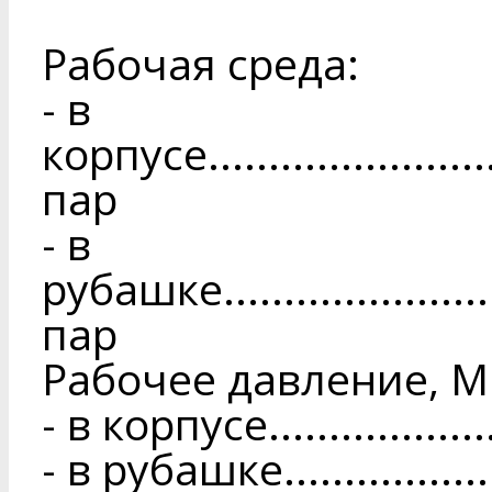
Рабочая среда:
- в
корпусе.......................
пар
- в
рубашке......................
пар
Рабочее давление, М
- в корпусе.....................
- в рубашке....................