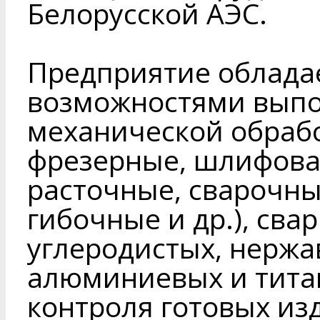
Белорусской АЭС.
Предприятие облада
возможностями выпо
механической обрабо
фрезерные, шлифова
расточные, сварочны
гибочные и др.), сва
углеродистых, нержа
алюминиевых и тита
контроля готовых из