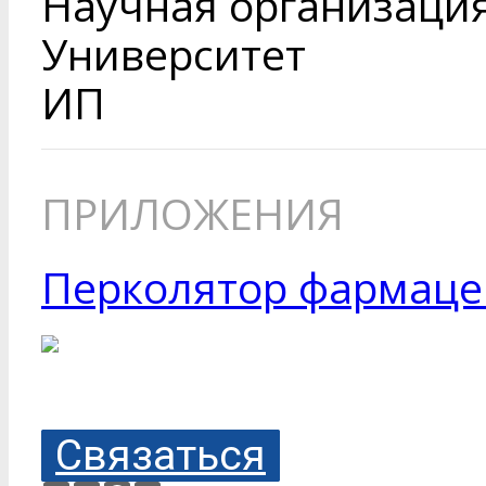
Научная организаци
Университет
ИП
ПРИЛОЖЕНИЯ
Перколятор фармаце
Связаться