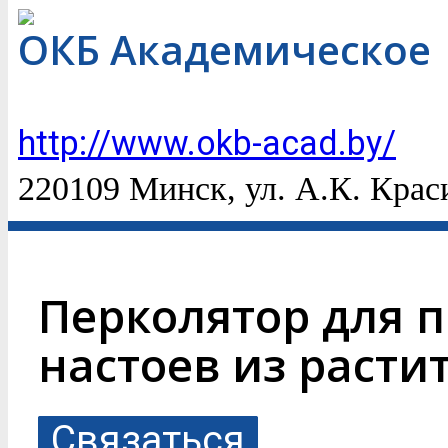
ОКБ Академическое
http://www.okb-acad.by/
220109 Минск, ул. А.К. Крас
Перколятор для 
настоев из расти
Связаться