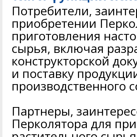
Потребители, заинте
приобретении Перко
приготовления насто
сырья, включая разр
конструкторской док
и поставку продукци
производственного 
Партнеры, заинтере
Перколятора для при
растительного сырья