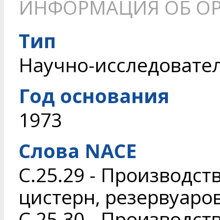
ИНФОРМАЦИЯ ОБ О
Тип
Научно-исследовате
Год основания
1973
Слова NACE
C.25.29 - Производс
цистерн, резервуаро
C.25.30 - Производст