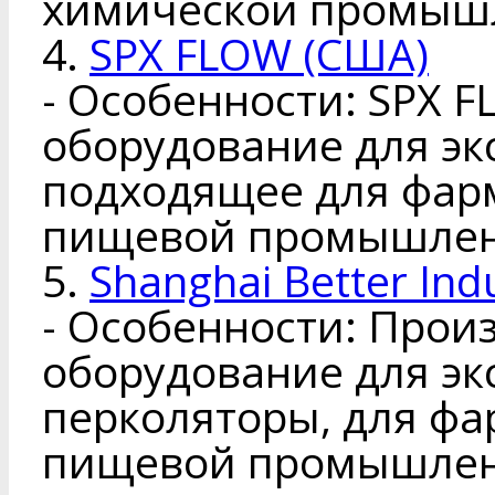
химической промыш
4.
SPX FLOW (США)
- Особенности: SPX 
оборудование для эк
подходящее для фар
пищевой промышлен
5.
Shanghai Better Indu
- Особенности: Прои
оборудование для эк
перколяторы, для фа
пищевой промышлен