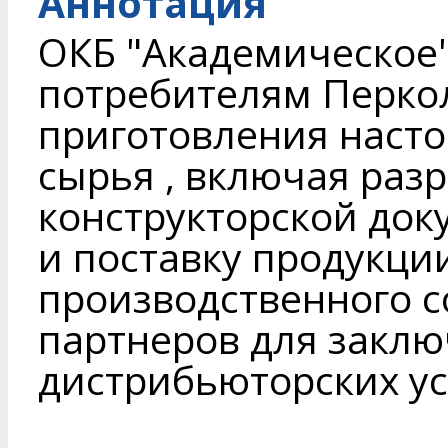
Аннотация
ОКБ "Академическое"
потребителям Перко
приготовления насто
сырья , включая раз
конструкторской док
и поставку продукци
производственного 
партнеров для заклю
дистрибьюторских ус