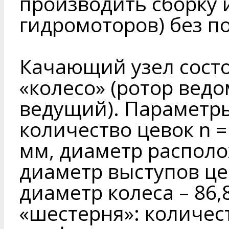
производить сборку 
гидромоторов) без п
Качающий узел состо
«колесо» (ротор ведо
ведущий). Параметры
количество цевок n = 
мм, диаметр располо
диаметр выступов це
диаметр колеса – 86
«шестерня»: количест