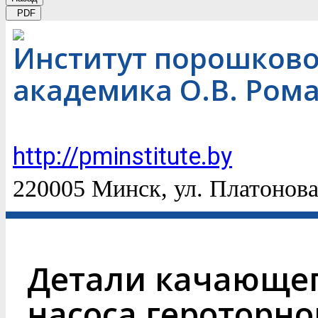
PDF
Институт порошково
академика О.В. Ром
http://pminstitute.by
220005 Минск, ул. Платонова
Детали качающег
насоса героторно