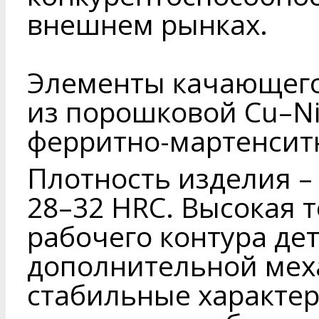
внешнем рынках.
Элементы качающего
из порошковой Cu–Ni
ферритно-мартенситн
Плотность изделия – 
28–32 HRC. Высокая 
рабочего контура де
дополнительной мех
стабильные характе