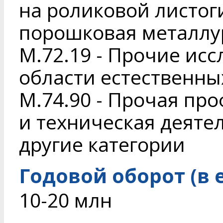
на роликовой листо
порошковая металлу
M.72.19 - Прочие исс
области естественны
M.74.90 - Прочая пр
и техническая деяте
другие категории
Годовой оборот (в 
10-20 млн