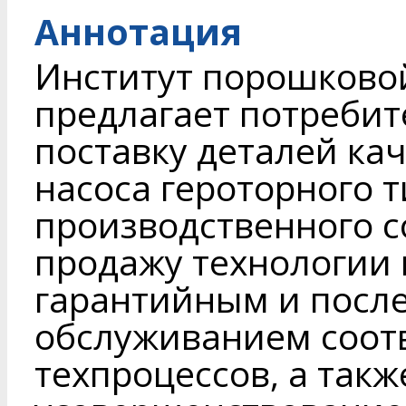
Аннотация
Институт порошково
предлагает потребит
поставку деталей ка
насоса героторного т
производственного 
продажу технологии 
гарантийным и посл
обслуживанием соот
техпроцессов, а так