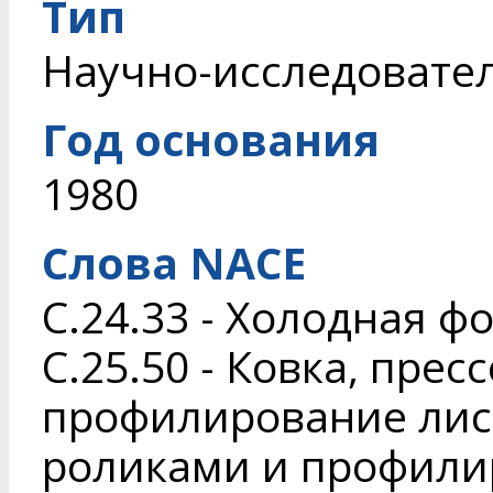
Тип
Научно-исследовате
Год основания
1980
Слова NACE
C.24.33 - Холодная 
C.25.50 - Ковка, пре
профилирование лис
роликами и профили