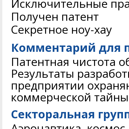
Исключительные пр
Получен патент
Секретное ноу-хау
Комментарий для п
Патентная чистота о
Результаты разработ
предприятии охраня
коммерческой тайны
Секторальная груп
Аэронавтика, космос