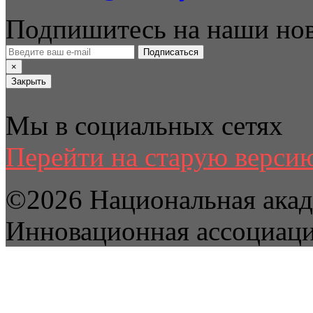
Подпишитесь на наши но
Подписаться
×
Закрыть
Мы в социальных сетях
Перейти на старую версию
©2026 Национальная акад
Инновационная ассоциац