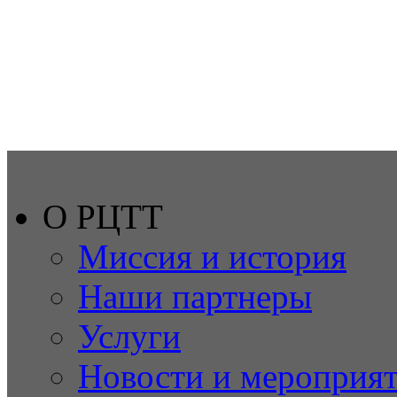
О РЦТТ
Миссия и история
Наши партнеры
Услуги
Новости и мероприя