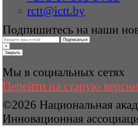
rctt@ictt.by
Подпишитесь на наши но
Подписаться
×
Закрыть
Мы в социальных сетях
Перейти на старую версию
©2026 Национальная акад
Инновационная ассоциац