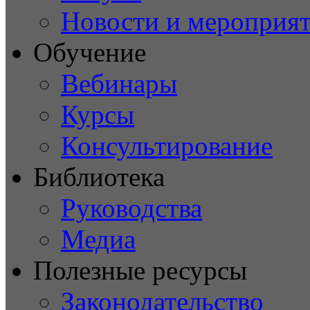
Новости и мероприя
Обучение
Вебинары
Курсы
Консультирование
Библиотека
Руководства
Медиа
Полезные ресурсы
Законодательство