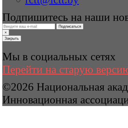
Подпишитесь на наши но
Подписаться
×
Закрыть
Мы в социальных сетях
Перейти на старую версию
©2026 Национальная акад
Инновационная ассоциац