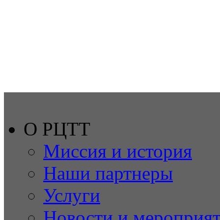
О РЦТТ
Миссия и история
Наши партнеры
Услуги
Новости и мероприя