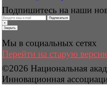
Подпишитесь на наши но
Подписаться
×
Закрыть
Мы в социальных сетях
Перейти на старую версию
©2026 Национальная акад
Инновационная ассоциац