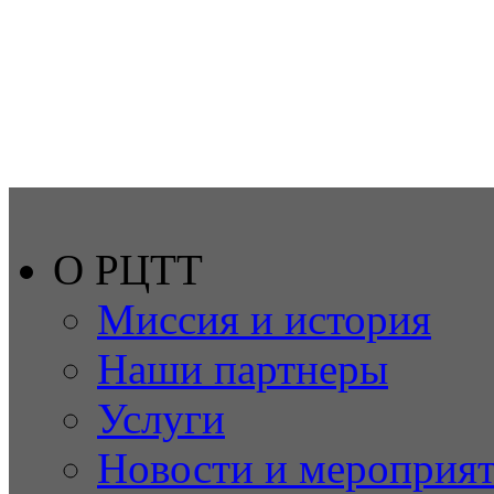
О РЦТТ
Миссия и история
Наши партнеры
Услуги
Новости и мероприя