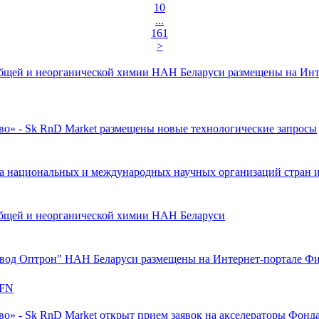
10
...
161
>
общей и неорганической химии НАН Беларуси размещены на Инт
во» - Sk RnD Market размещены новые технологические запросы
а национальных и международных научных организаций стран ини
общей и неорганической химии НАН Беларуси
вод Оптрон" НАН Беларуси размещены на Интернет-портале Фи
FN
о» - Sk RnD Market открыт прием заявок на акселераторы Фонд