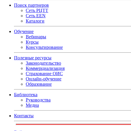
Поиск партнеров
Сеть РЦТТ
Сеть EEN
Каталоги
Обучение
Вебинары
Курсы
Консультирование
Полезные ресурсы
Законодательство
Коммерциализация
Страхование ОИС
Онлайн-обучение
Образование
Библиотека
Руководства
Медиа
Контакты