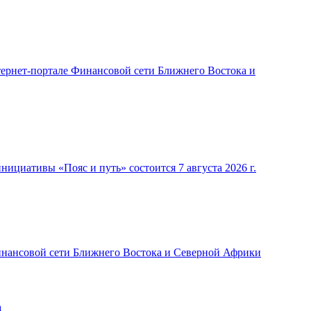
ернет-портале Финансовой сети Ближнего Востока и
циативы «Пояс и путь» состоится 7 августа 2026 г.
нансовой сети Ближнего Востока и Северной Африки
а