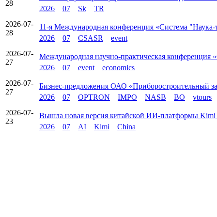
28
2026
07
Sk
TR
2026-07-
11-я Международная конференция «Система "Наука-т
28
2026
07
CSASR
event
2026-07-
Международная научно-практическая конференция «С
27
2026
07
event
economics
2026-07-
Бизнес-предложения ОАО «Приборостроительный з
27
2026
07
OPTRON
IMPO
NASB
BO
vtours
2026-07-
Вышла новая версия китайской ИИ‑платформы Kimi
23
2026
07
AI
Kimi
China