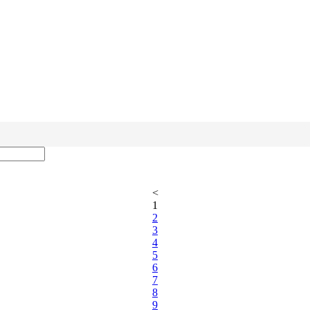
<
1
2
3
4
5
6
7
8
9