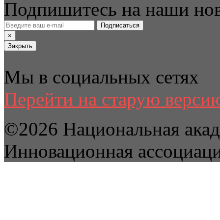
Подпишитесь на наши но
Подписаться
×
Закрыть
Мы в социальных сетях
Перейти на старую версию
©2026 Национальная акад
Инновационная ассоциац