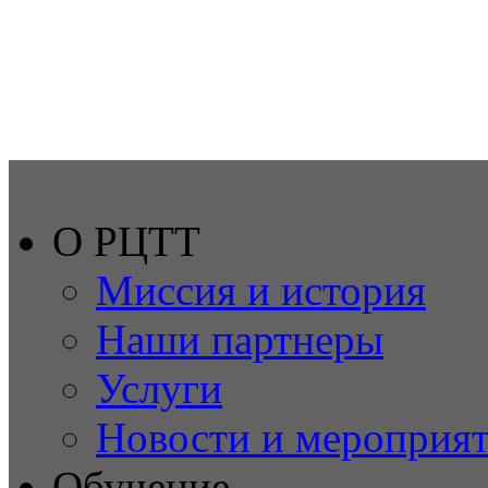
О РЦТТ
Миссия и история
Наши партнеры
Услуги
Новости и мероприя
Обучение