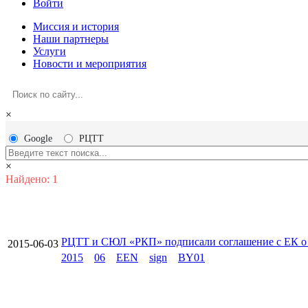
Войти
Миссия и история
Наши партнеры
Услуги
Новости и мероприятия
×
Google
РЦТТ
×
Найдено: 1
РЦТТ и СЮЛ «РКП» подписали соглашение с ЕК о 
2015-06-03
2015
06
EEN
sign
BY01