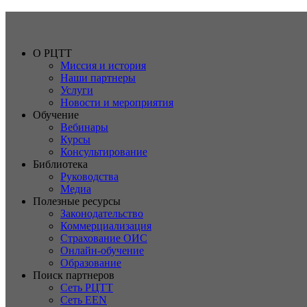
О РЦТТ
Миссия и история
Наши партнеры
Услуги
Новости и мероприятия
Обучение
Вебинары
Курсы
Консультирование
Библиотека
Руководства
Медиа
Полезные ресурсы
Законодательство
Коммерциализация
Страхование ОИС
Онлайн-обучение
Образование
Поиск партнеров
Сеть РЦТТ
Сеть EEN