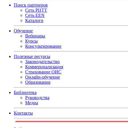
Поиск партнеров
Сеть РЦТТ
Сеть EEN
Каталоги
Обучение
Вебинары
Курсы
Консультирование
Полезные ресурсы
Законодательство
Коммерциализация
Страхование ОИС
Онлайн-обучение
Образование
Библиотека
Руководства
Медиа
Контакты