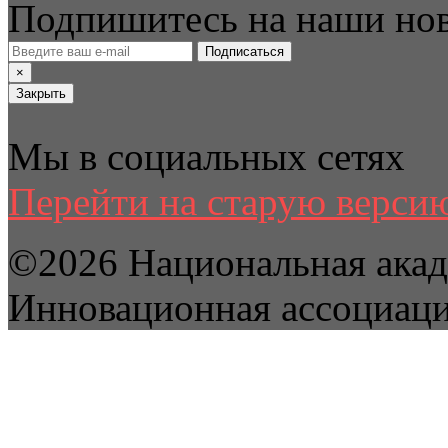
Подпишитесь на наши но
Подписаться
×
Закрыть
Мы в социальных сетях
Перейти на старую версию
©2026 Национальная акад
Инновационная ассоциац