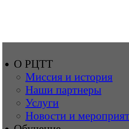
О РЦТТ
Миссия и история
Наши партнеры
Услуги
Новости и мероприя
Обучение