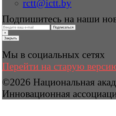
rctt@ictt.by
Подпишитесь на наши но
Подписаться
×
Закрыть
Мы в социальных сетях
Перейти на старую версию
©2026 Национальная акад
Инновационная ассоциац