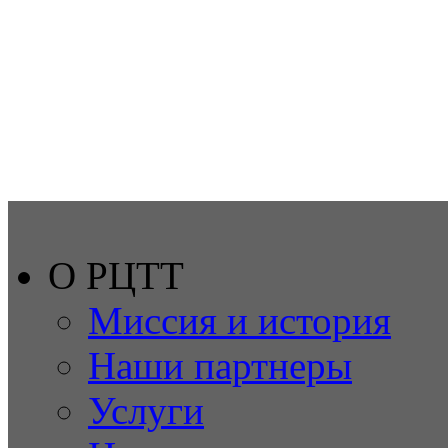
О РЦТТ
Миссия и история
Наши партнеры
Услуги