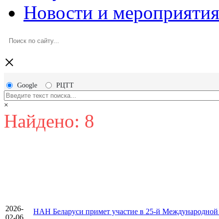
Новости и мероприяти
×
Google
РЦТТ
×
Найдено: 8
2026-
НАН Беларуси примет участие в 25-й Международной с
02-06