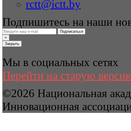
rctt@ictt.by
Подпишитесь на наши но
Подписаться
×
Закрыть
Мы в социальных сетях
Перейти на старую версию
©2026 Национальная акад
Инновационная ассоциац