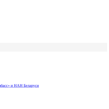
збасс» и НАН Беларуси