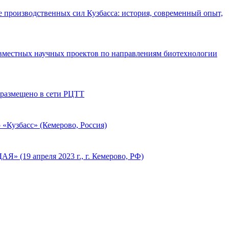
производственных сил Кузбасса: история, современный опыт,
совместных научных проектов по направлениям биотехнологии
 размещено в сети РЦТТ
«Кузбасс» (Кемерово, Россия)
 (19 апреля 2023 г., г. Кемерово, РФ)