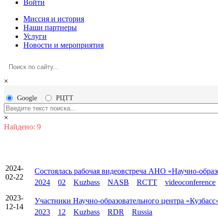
Войти
Миссия и история
Наши партнеры
Услуги
Новости и мероприятия
×
Google
РЦТТ
×
Найдено: 9
2024-
Состоялась рабочая видеовстреча АНО «Научно-обра
02-22
2024
02
Kuzbass
NASB
RCTT
videoconference
2023-
Участники Научно-образовательного центра «Кузбасс
12-14
2023
12
Kuzbass
RDR
Russia