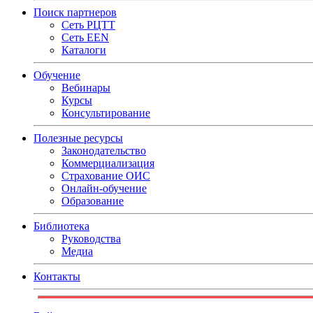
Поиск партнеров
Сеть РЦТТ
Сеть EEN
Каталоги
Обучение
Вебинары
Курсы
Консультирование
Полезные ресурсы
Законодательство
Коммерциализация
Страхование ОИС
Онлайн-обучение
Образование
Библиотека
Руководства
Медиа
Контакты