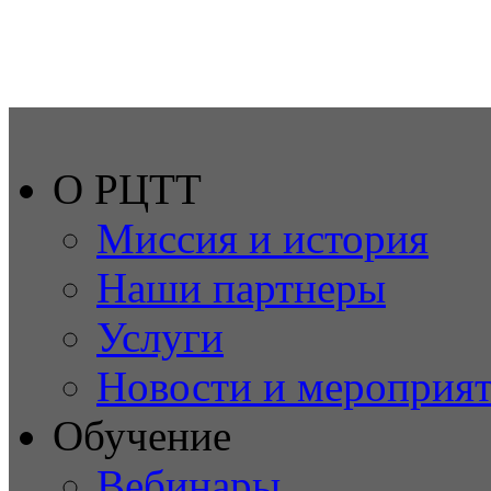
О РЦТТ
Миссия и история
Наши партнеры
Услуги
Новости и мероприя
Обучение
Вебинары