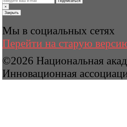
Подписаться
×
Закрыть
Мы в социальных сетях
Перейти на старую версию
©2026 Национальная акад
Инновационная ассоциац