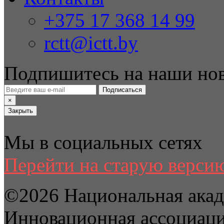
+375 17 368 14 99
rctt@ictt.by
Подпишитесь на наши но
Подписаться
×
Закрыть
Мы в социальных сетях
Перейти на старую версию
©2026 Национальная акад
Инновационная ассоциац