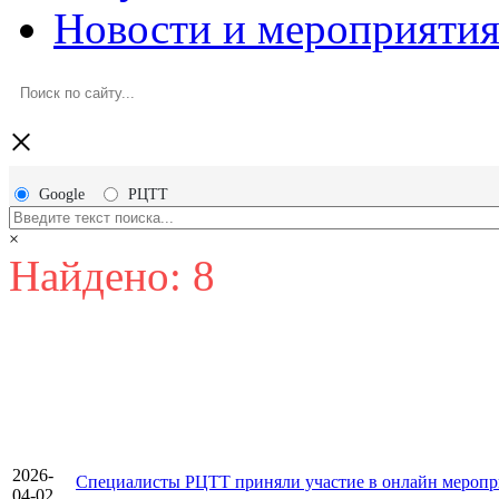
Новости и мероприяти
×
Google
РЦТТ
×
Найдено: 8
2026-
Специалисты РЦТТ приняли участие в онлайн меропри
04-02