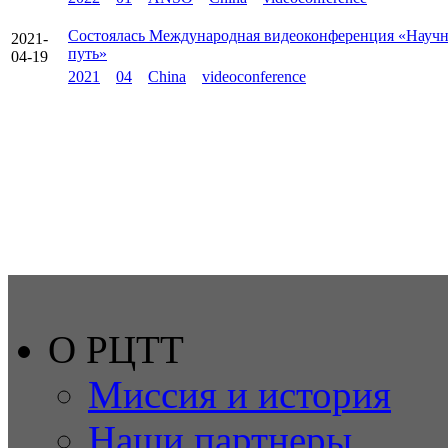
Состоялась Международная видеоконференция «Научно
2021-
путь»
04-19
2021
04
China
videoconference
О РЦТТ
Миссия и история
Наши партнеры