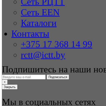
Сеть РЦТТ
Сеть EEN
Каталоги
Контакты
+375 17 368 14 99
rctt@ictt.by
Подпишитесь на наши но
Подписаться
×
Закрыть
Мы в социальных сетях