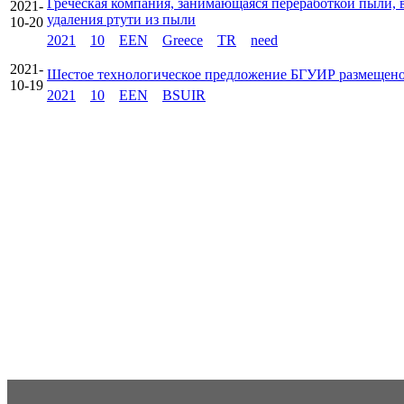
Греческая компания, занимающаяся переработкой пыли,
2021-
удаления ртути из пыли
10-20
2021
10
EEN
Greece
TR
need
2021-
Шестое технологическое предложение БГУИР размещено
10-19
2021
10
EEN
BSUIR