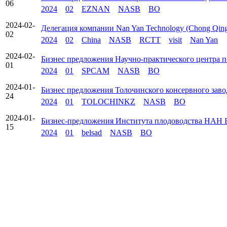
06
2024
02
EZNAN
NASB
BO
2024-02-
Делегация компании Nan Yan Technology (Chong Qing
02
2024
02
China
NASB
RCTT
visit
Nan Yan
2024-02-
Бизнес предложения Научно-практического центра п
01
2024
01
SPCAM
NASB
BO
2024-01-
Бизнес предложения Толочинского консервного зав
24
2024
01
TOLOCHINKZ
NASB
BO
2024-01-
Бизнес-предложения Института плодоводства НАН 
15
2024
01
belsad
NASB
BO