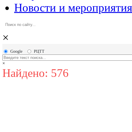
Новости и мероприяти
×
Google
РЦТТ
×
Найдено: 576