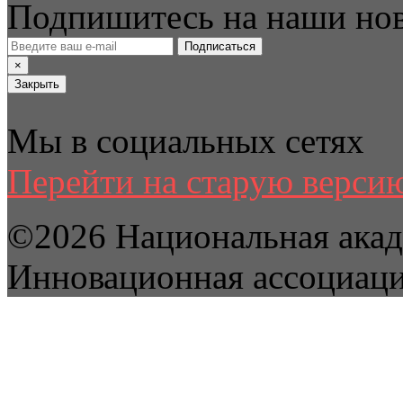
Подпишитесь на наши но
Подписаться
×
Закрыть
Мы в социальных сетях
Перейти на старую версию
©2026 Национальная акад
Инновационная ассоциац