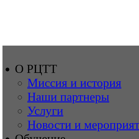
О РЦТТ
Миссия и история
Наши партнеры
Услуги
Новости и мероприя
Обучение