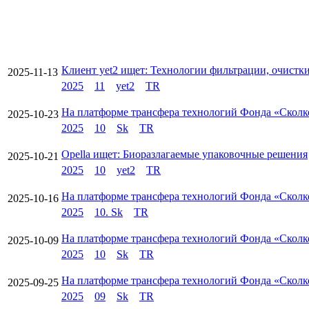
Клиент yet2 ищет: Технологии фильтрации, очистк
2025-11-13
2025
11
yet2
TR
На платформе трансфера технологий Фонда «Сколк
2025-10-23
2025
10
Sk
TR
Opella ищет: Биоразлагаемые упаковочные решения
2025-10-21
2025
10
yet2
TR
На платформе трансфера технологий Фонда «Сколк
2025-10-16
2025
10. Sk
TR
На платформе трансфера технологий Фонда «Сколк
2025-10-09
2025
10
Sk
TR
На платформе трансфера технологий Фонда «Сколк
2025-09-25
2025
09
Sk
TR