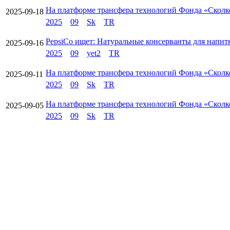
На платформе трансфера технологий Фонда «Сколк
2025-09-18
2025
09
Sk
TR
PepsiCo ищет: Натуральные консерванты для напит
2025-09-16
2025
09
yet2
TR
На платформе трансфера технологий Фонда «Сколк
2025-09-11
2025
09
Sk
TR
На платформе трансфера технологий Фонда «Сколк
2025-09-05
2025
09
Sk
TR