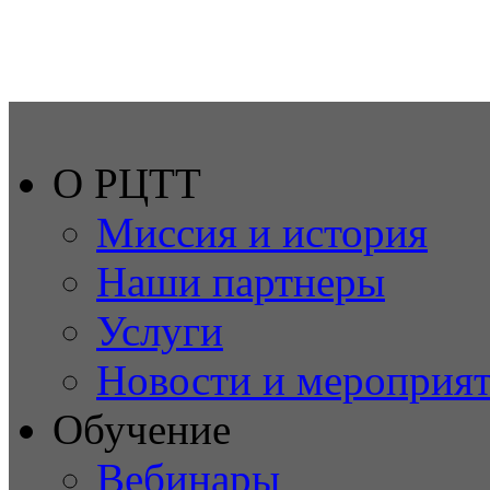
О РЦТТ
Миссия и история
Наши партнеры
Услуги
Новости и мероприя
Обучение
Вебинары