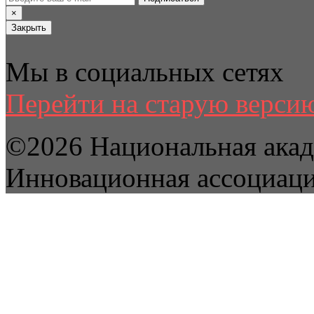
×
Закрыть
Мы в социальных сетях
Перейти на старую версию
©2026 Национальная акад
Инновационная ассоциац