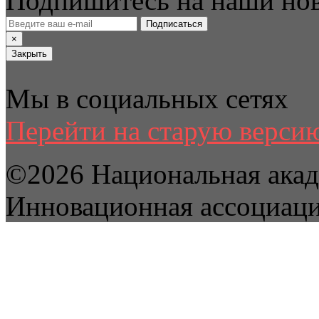
Подпишитесь на наши но
Подписаться
×
Закрыть
Мы в социальных сетях
Перейти на старую версию
©2026 Национальная акад
Инновационная ассоциац