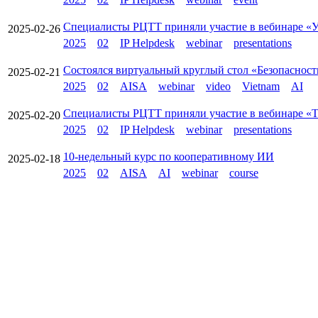
Специалисты РЦТТ приняли участие в вебинаре «У
2025-02-26
2025
02
IP Helpdesk
webinar
presentations
Состоялся виртуальный круглый стол «Безопасност
2025-02-21
2025
02
AISA
webinar
video
Vietnam
AI
Специалисты РЦТТ приняли участие в вебинаре «Т
2025-02-20
2025
02
IP Helpdesk
webinar
presentations
10-недельный курс по кооперативному ИИ
2025-02-18
2025
02
AISA
AI
webinar
course