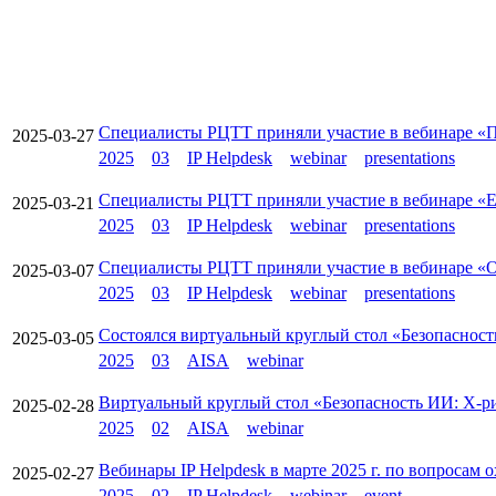
Специалисты РЦТТ приняли участие в вебинаре «П
2025-03-27
2025
03
IP Helpdesk
webinar
presentations
Специалисты РЦТТ приняли участие в вебинаре «Е
2025-03-21
2025
03
IP Helpdesk
webinar
presentations
Специалисты РЦТТ приняли участие в вебинаре «О
2025-03-07
2025
03
IP Helpdesk
webinar
presentations
Состоялся виртуальный круглый стол «Безопасност
2025-03-05
2025
03
AISA
webinar
Виртуальный круглый стол «Безопасность ИИ: X-рис
2025-02-28
2025
02
AISA
webinar
Вебинары IP Helpdesk в марте 2025 г. по вопросам
2025-02-27
2025
02
IP Helpdesk
webinar
event