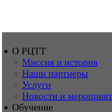
О РЦТТ
Миссия и история
Наши партнеры
Услуги
Новости и мероприя
Обучение