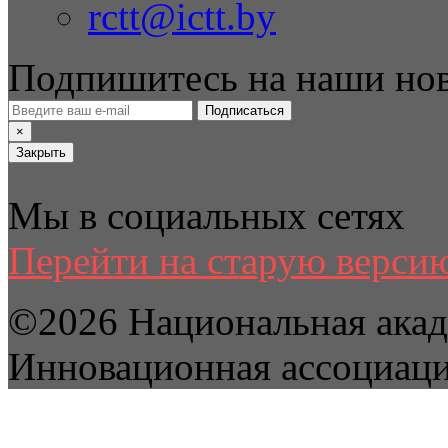
rctt@ictt.by
Подпишитесь на наши но
Подписаться
×
Закрыть
Мы в социальных сетях
Перейти на старую версию
©2026 Национальная акад
Инновационная ассоциац