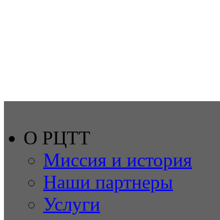
О РЦТТ
Миссия и история
Наши партнеры
Услуги