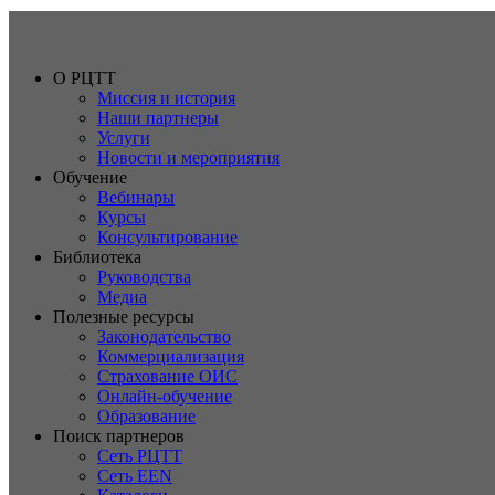
О РЦТТ
Миссия и история
Наши партнеры
Услуги
Новости и мероприятия
Обучение
Вебинары
Курсы
Консультирование
Библиотека
Руководства
Медиа
Полезные ресурсы
Законодательство
Коммерциализация
Страхование ОИС
Онлайн-обучение
Образование
Поиск партнеров
Сеть РЦТТ
Сеть EEN