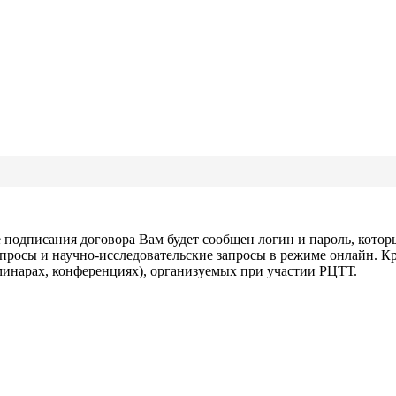
е подписания договора Вам будет сообщен логин и пароль, кото
росы и научно-исследовательские запросы в режиме онлайн. Кро
инарах, конференциях), организуемых при участии РЦТТ.