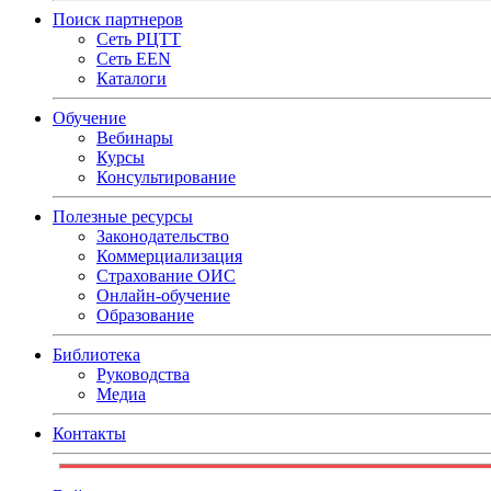
Поиск партнеров
Сеть РЦТТ
Сеть EEN
Каталоги
Обучение
Вебинары
Курсы
Консультирование
Полезные ресурсы
Законодательство
Коммерциализация
Страхование ОИС
Онлайн-обучение
Образование
Библиотека
Руководства
Медиа
Контакты