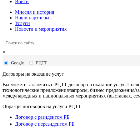
Войти
Миссия и история
Наши партнеры
Услуги
Новости и мероприятия
×
Google
РЦТТ
Договоры на оказание услуг
Вы можете заключить с РЦТТ договор на оказание услуг. Посл
технологические предложения/запросы, бизнес-предложения/зап
международных и национальных мероприятиях (выставках, сем
Образцы договоров на услуги РЦТТ
Договор с резидентом РБ
Договор с нерезидентом РБ