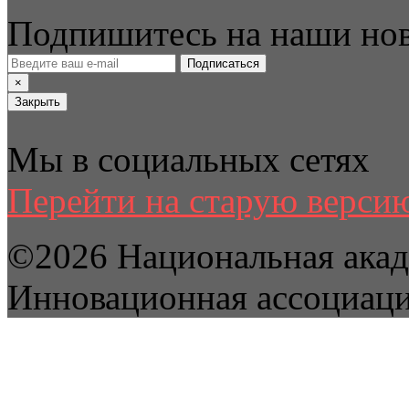
Подпишитесь на наши но
Подписаться
×
Закрыть
Мы в социальных сетях
Перейти на старую версию
©2026 Национальная акад
Инновационная ассоциац