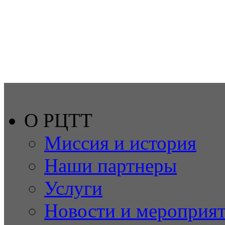
О РЦТТ
Миссия и история
Наши партнеры
Услуги
Новости и мероприя