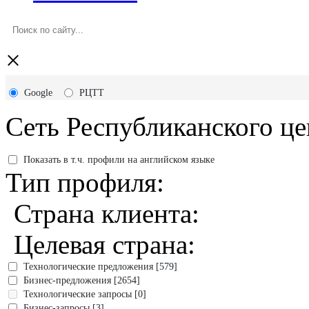
×
Google
РЦТТ
Сеть Республиканского це
Показать в т.ч. профили на английском языке
Тип профиля:
Страна клиента:
Целевая страна:
Технологические предложения [579]
Бизнес-предложения [2654]
Технологические запросы [0]
Бизнес-запросы [3]