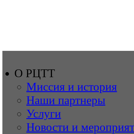
О РЦТТ
Миссия и история
Наши партнеры
Услуги
Новости и мероприя