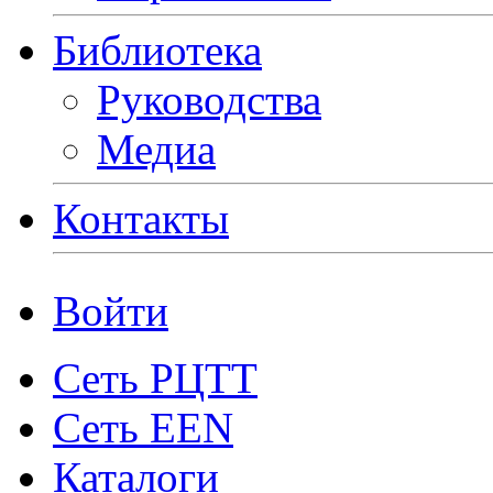
Библиотека
Руководства
Медиа
Контакты
Войти
Сеть РЦТТ
Сеть EEN
Каталоги