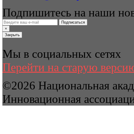
Подпишитесь на наши но
Подписаться
×
Закрыть
Мы в социальных сетях
Перейти на старую версию
©2026 Национальная акад
Инновационная ассоциац