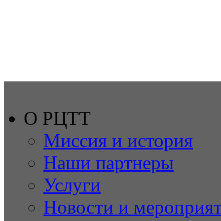
О РЦТТ
Миссия и история
Наши партнеры
Услуги
Новости и мероприя