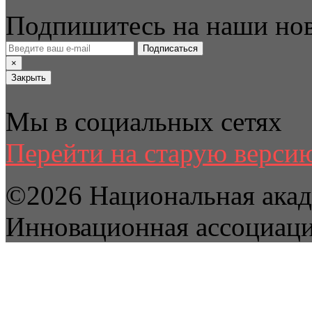
Подпишитесь на наши но
Подписаться
×
Закрыть
Мы в социальных сетях
Перейти на старую версию
©2026 Национальная акад
Инновационная ассоциац