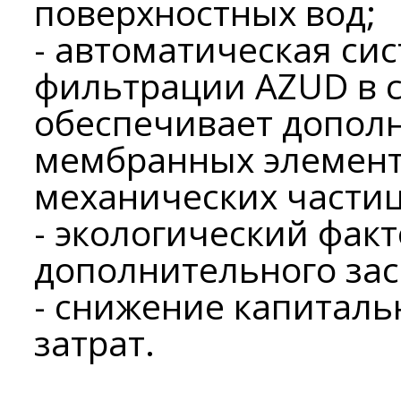
поверхностных вод;
- автоматическая си
фильтрации AZUD в с
обеспечивает допол
мембранных элемент
механических частиц
- экологический факт
дополнительного зас
- снижение капиталь
затрат.