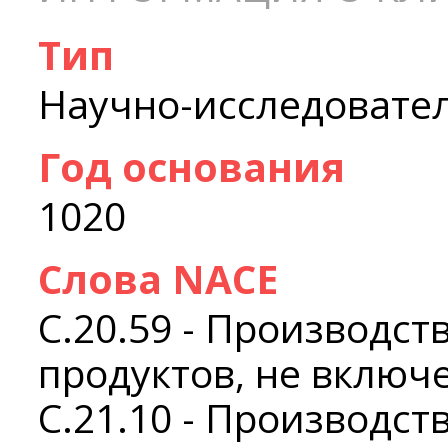
Тип
Научно-исследовате
Год основания
1020
Слова NACE
C.20.59 - Производс
продуктов, не включ
C.21.10 - Производст