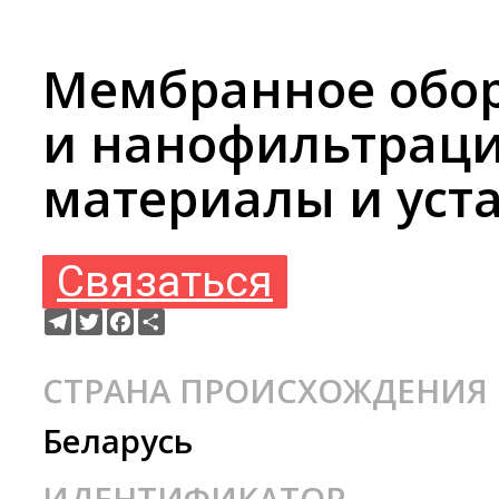
Мембранное обор
и нанофильтрац
материалы и уст
Связаться
Telegram
Twitter
Facebook
Ресурс
СТРАНА ПРОИСХОЖДЕНИЯ
Беларусь