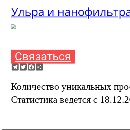
Ульра и нанофильтра
Связаться
Telegram
Twitter
Facebook
Ресурс
Количество уникальных прос
Статистика ведется с 18.12.