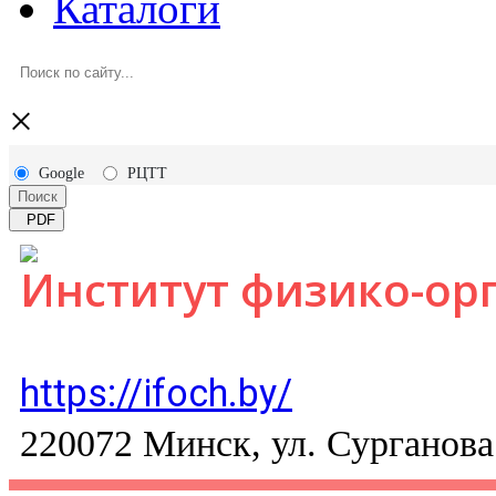
Каталоги
×
Google
РЦТТ
Поиск
PDF
Институт физико-ор
https://ifoch.by/
220072 Минск, ул. Сурганова