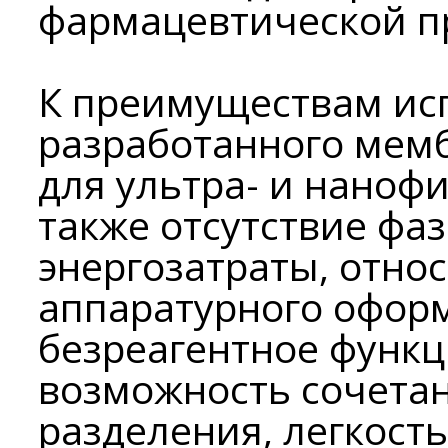
фармацевтической 
К преимуществам ис
разработанного мем
для ультра- и наноф
также отсутствие фа
энергозатраты, отно
аппаратурного офор
безреагентное функ
возможность сочетан
разделения, легкост