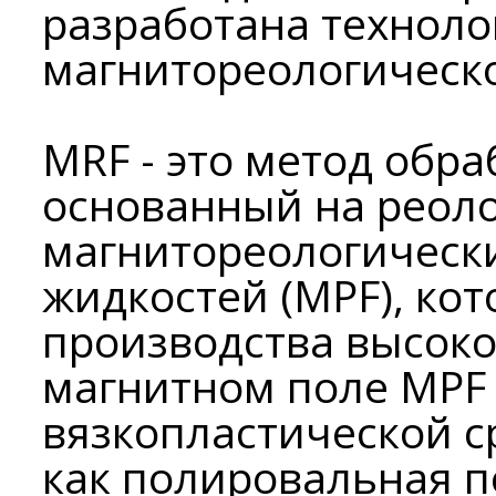
разработана техноло
магнитореологическо
MRF - это метод обра
основанный на реоло
магнитореологическ
жидкостей (MPF), ко
производства высоко
магнитном поле MPF 
вязкопластической с
как полировальная 