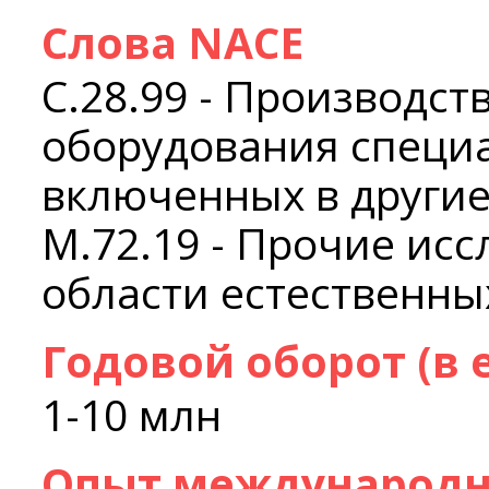
Слова NACE
C.28.99 - Производс
оборудования специа
включенных в другие
M.72.19 - Прочие исс
области естественны
Годовой оборот (в 
1-10 млн
Опыт международн