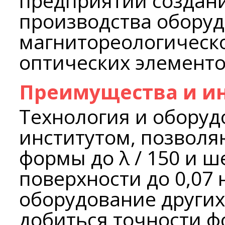
предприятии создан
производства оборуд
магнитореологическ
оптических элементо
Преимущества и и
Технология и оборуд
институтом, позволя
формы до λ / 150 и 
поверхности до 0,07 
оборудование других
добиться точности фо