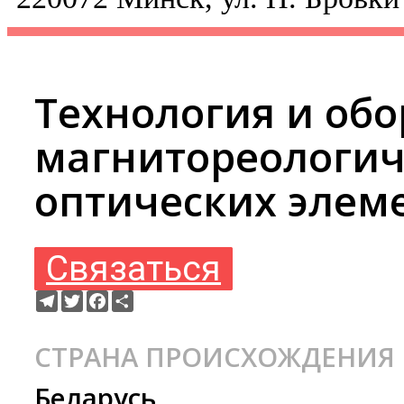
Технология и об
магнитореологич
оптических элем
Связаться
Telegram
Twitter
Facebook
Ресурс
СТРАНА ПРОИСХОЖДЕНИЯ
Беларусь