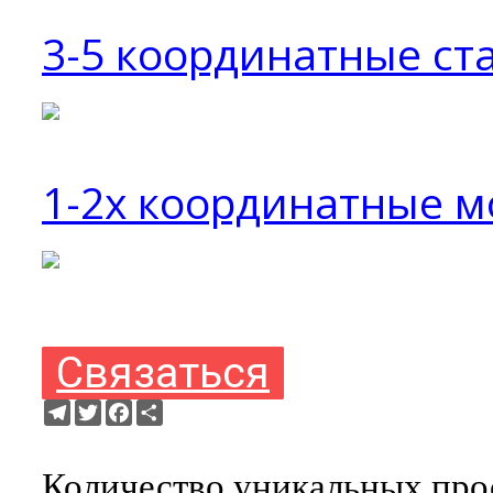
3-5 координатные ста
1-2х координатные м
Связаться
Telegram
Twitter
Facebook
Ресурс
Количество уникальных прос