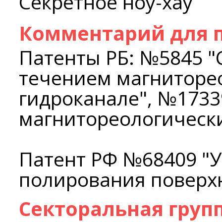
Секретное ноу-хау
Комментарий для п
Патенты РБ: №5845 "
течением магниторе
гидроканале", №1733
магнитореологическ
Патент РФ №68409 "У
полирования поверхн
Секторальная груп