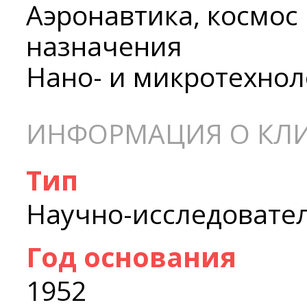
Аэронавтика, космос
назначения
Нано- и микротехнол
ИНФОРМАЦИЯ О КЛ
Тип
Научно-исследовате
Год основания
1952