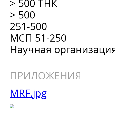
> 500 ТНК
> 500
251-500
МСП 51-250
Научная организаци
ПРИЛОЖЕНИЯ
MRF.jpg