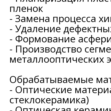
пленок
- Замена процесса х
- Удаление дефектны
- Формование асфер
- Производство сегм
металлооптических 
Обрабатываемые ма
- Оптические материа
стеклокерамика)
- Оптическая керами