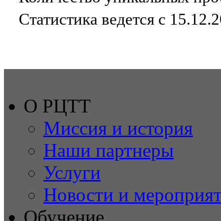
Статистика ведется с 15.12.
О РЦТТ
Миссия и история
Наши партнеры
Услуги
Новости и мероприя
Обучение