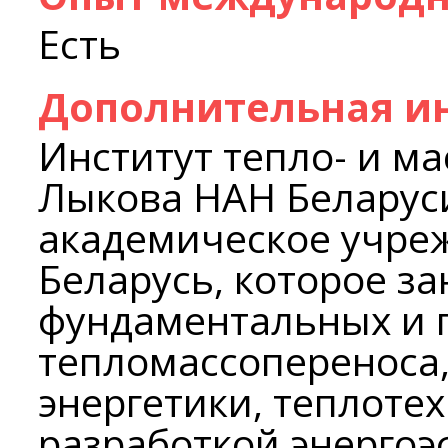
Есть
Дополнительная и
Институт тепло- и ма
Лыкова НАН Беларус
академическое учре
Беларусь, которое з
фундаментальных и 
тепломассопереноса
энергетики, теплотех
разработкой энерго