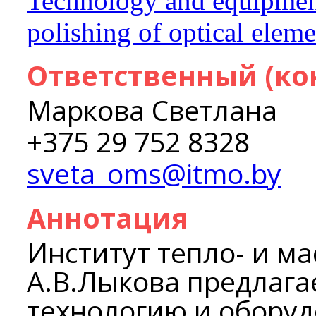
Technology and equipmen
polishing of optical eleme
Ответственный (ко
Маркова Светлана
+375 29 752 8328
sveta_oms@itmo.by
Аннотация
Институт тепло- и м
А.В.Лыкова предлага
технологию и оборуд