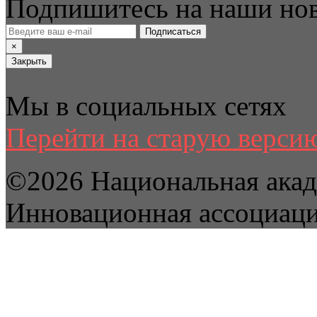
Подпишитесь на наши но
Подписаться
×
Закрыть
Мы в социальных сетях
Перейти на старую версию
©2026 Национальная акад
Инновационная ассоциац