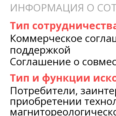
ИНФОРМАЦИЯ О СОТ
Тип сотрудничеств
Коммерческое согла
поддержкой
Соглашение о совме
Тип и функции иск
Потребители, заинте
приобретении технол
магнитореологическ