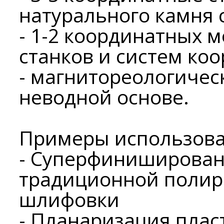
натурального камня
- 1-2 координатных 
станков и систем ко
- магнитореологичес
неводной основе.
Примеры использова
- Суперфиниширован
традиционной полир
шлифовки
- Планаризация плас