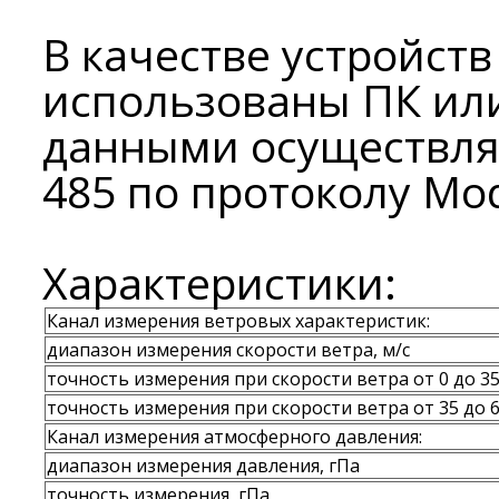
В качестве устройст
использованы ПК ил
данными осуществляе
485 по протоколу Mo
Характеристики:
Канал измерения ветровых характеристик:
диапазон измерения скорости ветра, м/с
точность измерения при скорости ветра от 0 до 35
точность измерения при скорости ветра от 35 до 6
Канал измерения атмосферного давления:
диапазон измерения давления, гПа
точность измерения, гПа