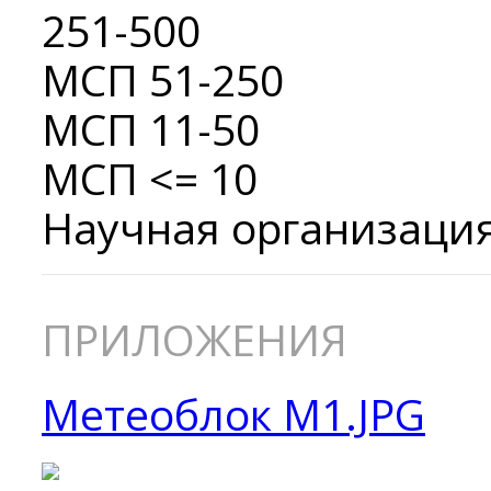
251-500
МСП 51-250
МСП 11-50
МСП <= 10
Научная организаци
ПРИЛОЖЕНИЯ
Метеоблок М1.JPG