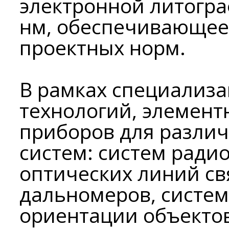
электронной литогр
нм, обеспечивающее
проектных норм.
В рамках специализа
технологий, элемент
приборов для разли
систем: систем ради
оптических линий св
дальномеров, систем
ориентации объектов