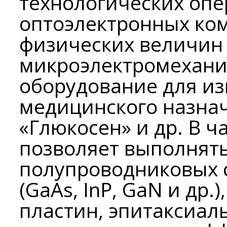
технологических опе
оптоэлектронных ком
физических величин 
микроэлектромехани
оборудование для из
медицинского назнач
«Глюкосен» и др. В 
позволяет выполнят
полупроводниковых 
(GaAs, InP, GaN и др
пластин, эпитаксиал