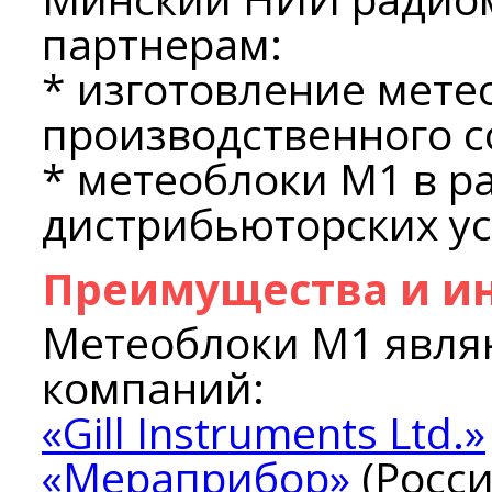
партнерам:
* изготовление мете
производственного 
* метеоблоки М1 в р
дистрибьюторских ус
Преимущества и и
Метеоблоки М1 явля
компаний:
«Gill Instruments Ltd.»
«Мераприбор»
(Росси