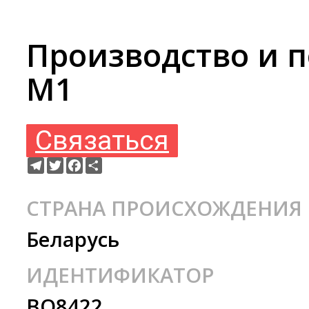
Производство и 
М1
Связаться
Telegram
Twitter
Facebook
Ресурс
СТРАНА ПРОИСХОЖДЕНИЯ
Беларусь
ИДЕНТИФИКАТОР
BO8422