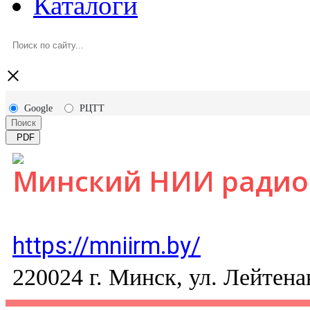
Каталоги
×
Google
РЦТТ
Поиск
PDF
Минский НИИ радио
https://mniirm.by/
220024 г. Минск, ул. Лейтен