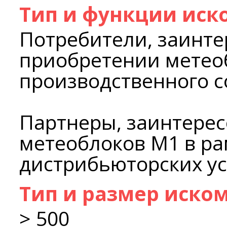
Тип и функции иск
Потребители, заинте
приобретении метео
производственного 
Партнеры, заинтере
метеоблоков М1 в ра
дистрибьюторских ус
Тип и размер иско
> 500