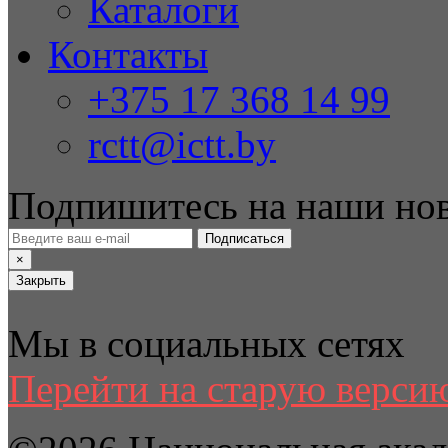
Каталоги
Контакты
+375 17 368 14 99
rctt@ictt.by
Подпишитесь на наши но
Подписаться
×
Закрыть
Мы в социальных сетях
Перейти на старую версию