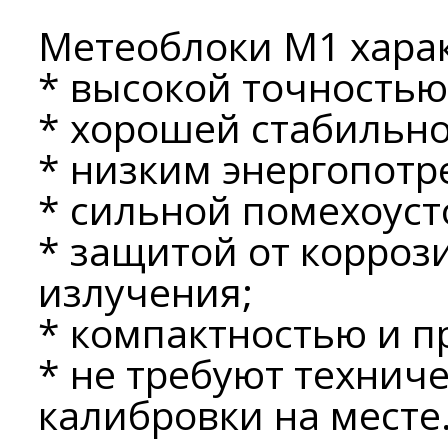
Метеоблоки М1 хара
* высокой точностью
* хорошей стабильн
* низким энергопотр
* сильной помехоус
* защитой от корроз
излучения;
* компактностью и п
* не требуют технич
калибровки на месте