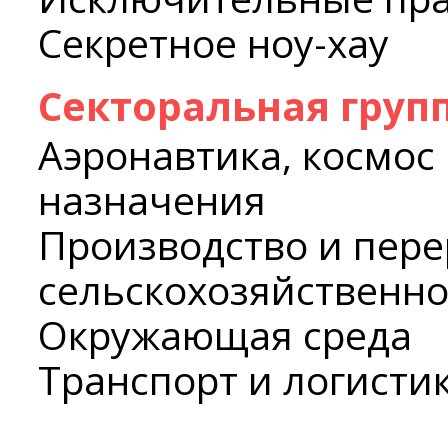
Секретное ноу-хау
Секторальная груп
Аэронавтика, космос
назначения
Производство и пере
сельскохозяйственн
Окружающая среда
Транспорт и логисти