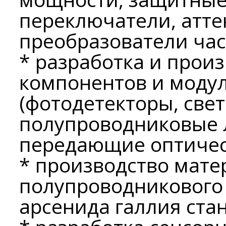
переключатели, атт
преобразователи част
* разработка и прои
компонентов и модул
(фотодетекторы, св
полупроводниковые 
передающие оптичес
* производство мате
полупроводникового 
арсенида галлия стан