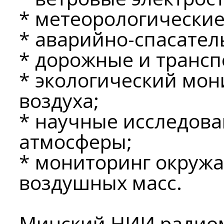
* метеорологически
* аварийно-спасател
* дорожные и трансп
* экологический мон
воздуха;
* научные исследова
атмосферы;
* мониторинг окруж
воздушных масс.
Минский НИИ радиом