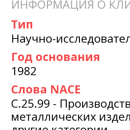
ИНФОРМАЦИЯ О КЛ
Тип
Научно-исследовате
Год основания
1982
Слова NACE
C.25.99 - Производст
металлических издел
другие категории