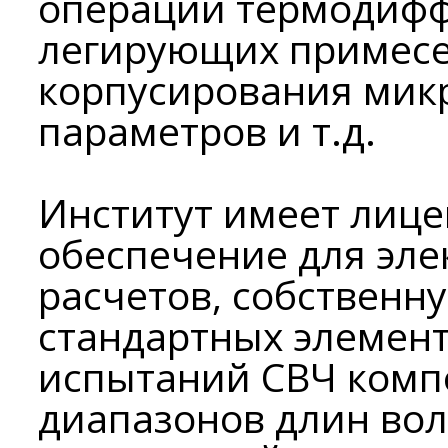
операции термодифф
легирующих примесе
корпусирования микр
параметров и т.д.
Институт имеет лиц
обеспечение для эл
расчетов, собственн
стандартных элемент
испытаний СВЧ компон
диапазонов длин вол