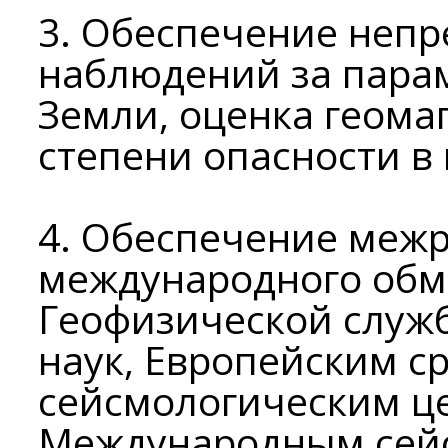
3. Обеспечение неп
наблюдений за пара
Земли, оценка геома
степени опасности в
4. Обеспечение межр
международного обм
Геофизической служ
наук, Европейским 
сейсмологическим це
Международным сей