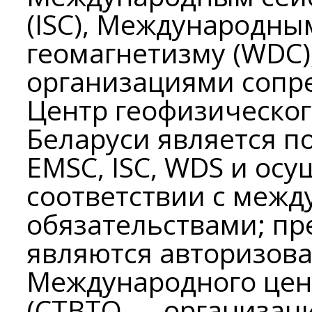
(ISC), Международны
геомагнетизму (WDC)
организациями сопре
Центр геофизическо
Беларуси является 
EMSC, ISC, WDS и осу
соответствии с меж
обязательствами; пр
являются авторизов
Международного цен
(CTBTO — организаци