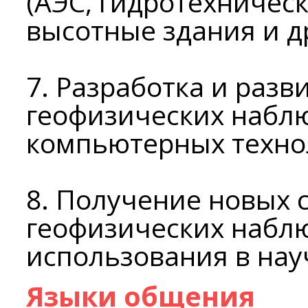
(АЭС, гидротехничес
высотные здания и др
7. Разработка и разв
геофизических набл
компьютерных техно
8. Получение новых 
геофизических набл
использования в нау
Языки общения