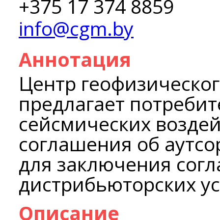
+375 17 374 8859
info@cgm.by
Аннотация
Центр геофизическо
предлагает потребит
сейсмических воздей
соглашения об аутсо
для заключения сог
дистрибьюторских ус
Описание