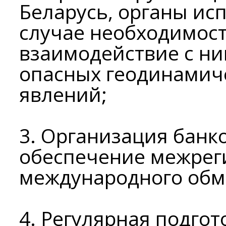
Беларусь, органы ис
случае необходимос
взаимодействие с н
опасных геодинамиче
явлений;
3. Организация банк
обеспечение межрег
международного обм
4. Регулярная подго