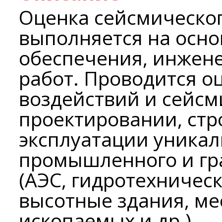
Оценка сейсмическог
выполняется на осно
обеспечения, инжен
работ. Проводится о
воздействий и сейсм
проектировании, стр
эксплуатации уника
промышленного и гр
(АЭС, гидротехничес
высотные здания, м
ископаемых и др.).