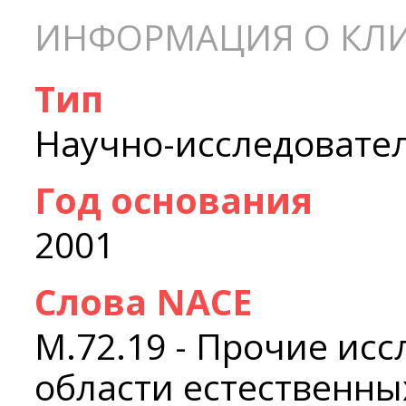
ИНФОРМАЦИЯ О КЛ
Тип
Научно-исследовате
Год основания
2001
Слова NACE
M.72.19 - Прочие исс
области естественны