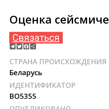
Оценка сейсмиче
Связаться
Telegram
Twitter
Facebook
Ресурс
СТРАНА ПРОИСХОЖДЕНИЯ
Беларусь
ИДЕНТИФИКАТОР
BO5355
ОПУБЛИКОВАНО