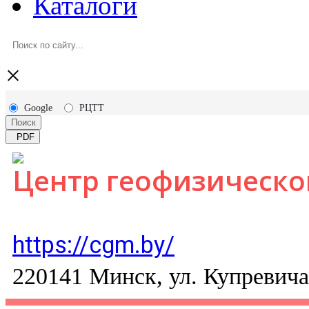
Каталоги
×
Google
РЦТТ
Поиск
PDF
Центр геофизическо
https://cgm.by/
220141 Минск, ул. Купревича