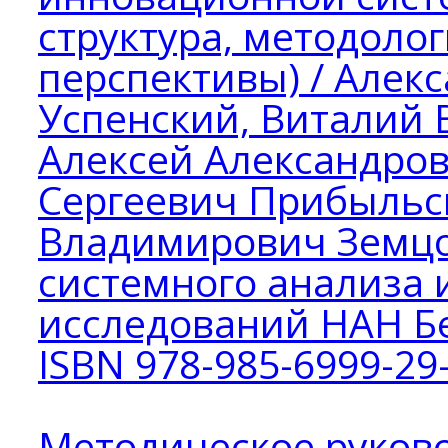
структура, методолог
перспективы) / Алек
Успенский, Виталий
Алексей Александро
Сергеевич Прибыльс
Владимирович Земцов
системного анализа 
исследований НАН Бел
ISBN 978-985-6999-29
Методическое руково