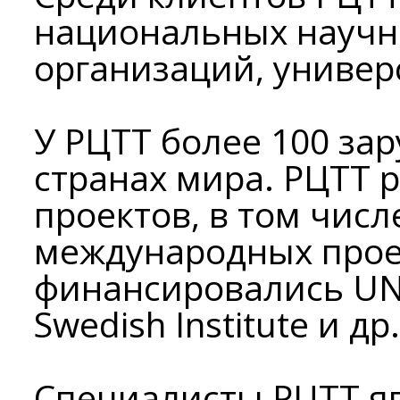
национальных научн
организаций, универ
У РЦТТ более 100 за
странах мира. РЦТТ 
проектов, в том числ
международных прое
финансировались UND
Swedish Institute и др.
Специалисты РЦТТ я