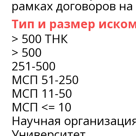
рамках договоров на 
Тип и размер иско
> 500 ТНК
> 500
251-500
МСП 51-250
МСП 11-50
МСП <= 10
Научная организаци
Университет