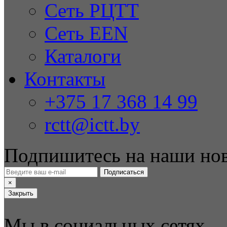
Сеть РЦТТ
Сеть EEN
Каталоги
Контакты
+375 17 368 14 99
rctt@ictt.by
Подпишитесь на наши но
Подписаться
×
Закрыть
Мы в социальных сетях