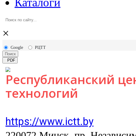
Каталоги
×
Google
РЦТТ
Поиск
PDF
Республиканский це
технологий
https://www.ictt.by
220072 Минск, пр. Независи