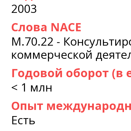
2003
Слова NACE
M.70.22 - Консульти
коммерческой деяте
Годовой оборот (в 
< 1 млн
Опыт международн
Есть