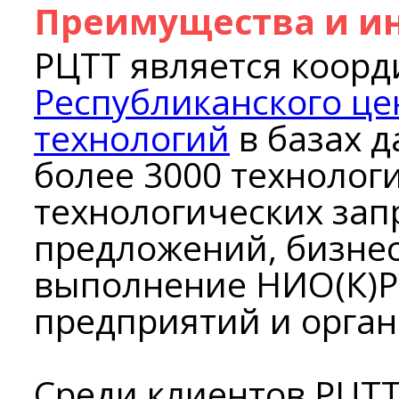
Преимущества и и
РЦТТ является коор
Республиканского це
технологий
в базах д
более 3000 технолог
технологических запр
предложений, бизнес
выполнение НИО(К)Р
предприятий и орган
Среди клиентов РЦТТ