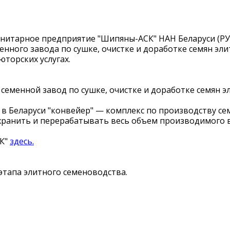
унитарное предприятие "Шипяны-АСК" НАН Беларуси (РУ
ного завода по сушке, очистке и доработке семян эли
торских услугах.
семенной завод по сушке, очистке и доработке семян э
в Беларуси "конвейер" — комплекс по производству се
ранить и перерабатывать весь объем производимого в 
СК"
здесь.
этапа элитного семеноводства.