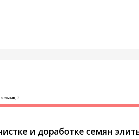
кольная, 2.
чистке и доработке семян эли