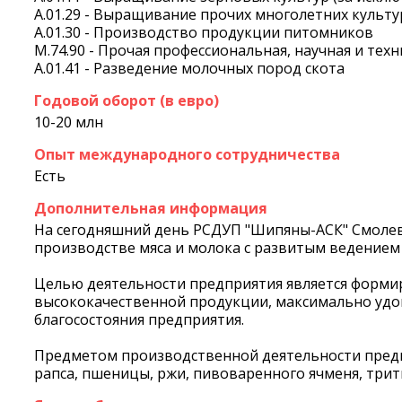
A.01.29 - Выращивание прочих многолетних культу
A.01.30 - Производство продукции питомников
M.74.90 - Прочая профессиональная, научная и тех
A.01.41 - Разведение молочных пород скота
Годовой оборот (в евро)
10-20 млн
Опыт международного сотрудничества
Есть
Дополнительная информация
На сегодняшний день РСДУП "Шипяны-АСК" Смолев
производстве мяса и молока с развитым ведением
Целью деятельности предприятия является форми
высококачественной продукции, максимально удо
благосостояния предприятия.
Предметом производственной деятельности предпри
рапса, пшеницы, ржи, пивоваренного ячменя, трити