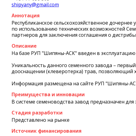
shipyany@gmail.com
Аннотация
Республиканское сельскохозяйственное дочернее 
по использованию технических возможностей Cемен
партнеров для заключения соглашения о дистрибью
Описание
На базе РУП "Шипяны-АСК" введен в эксплуатацию 
Уникальность данного семенного завода – первый 
дооснащении (клеверотерка) трав, позволяющий х
Информация размещена на сайте РУП "Шипяны-А
Преимущества и инновации
В системе семеноводства завод предназначен для 
Стадия разработки
Представлено на рынке
Источник финансирования