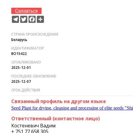
Связаться
Telegram
Twitter
Facebook
Ресурс
СТРАНА ПРОИСХОЖДЕНИЯ
Беларусь
ИДЕНТИФИКАТОР
BO15422
ОПУБЛИКОВАНО
2025-12-01
ПОСЛЕДНЕЕ ОБНОВЛЕНИЕ
2025-12-07
СРОК ДЕЙСТВИЯ
Связанный профиль на другом языке
Seed Plant for drying, cleaning and processing of elite seeds "
Ответственный (контактное лицо)
Костеневич Вадим
+ 751 77 658 305