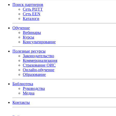
Поиск партнеров
Сеть РЦТТ
Сеть EEN
Каталоги
Обучение
Вебинары
Курсы
Консультирование
Полезные ресурсы
Законодательство
Коммерциализация
Страхование ОИС
Онлайн-обучение
Образование
Библиотека
Руководства
Медиа
Контакты