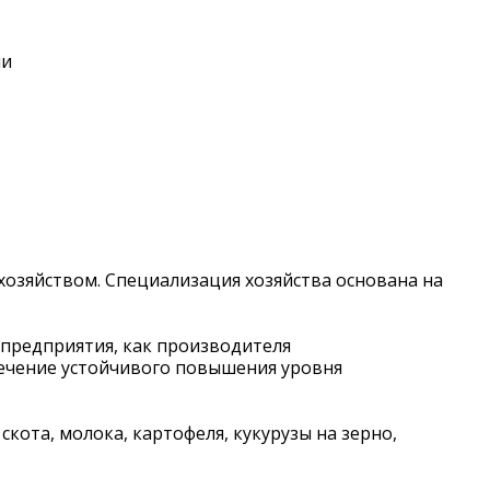
ии
озяйством. Специализация хозяйства основана на
предприятия, как производителя
печение устойчивого повышения уровня
ота, молока, картофеля, кукурузы на зерно,