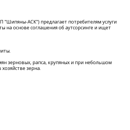
П "Шипяны-АСК") предлагает потребителям услуги
ты на основе соглашения об аутсорсинге и ищет
литы.
мян зерновых, рапса, крупяных и при небольшом
хозяйстве зерна.