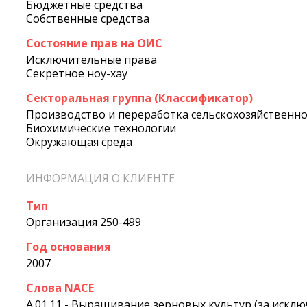
Бюджетные средства
Собственные средства
Состояние прав на ОИС
Исключительные права
Секретное ноу-хау
Секторальная группа (Классификатор)
Производство и переработка сельскохозяйственн
Биохимические технологии
Окружающая среда
ИНФОРМАЦИЯ О КЛИЕНТЕ
Тип
Организация 250-499
Год основания
2007
Слова NACE
A.01.11 - Выращивание зерновых культур (за исклю