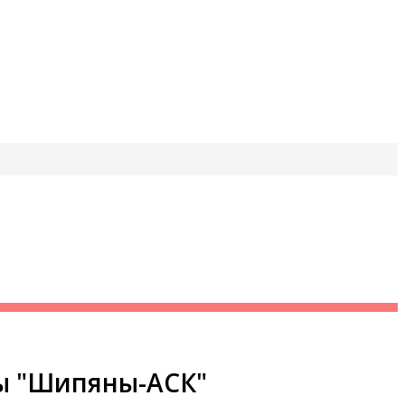
ты "Шипяны-АСК"