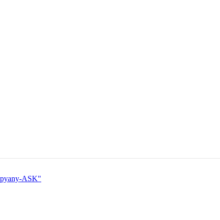
Shipyany-ASK"