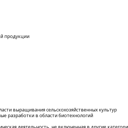
ой продукции
бласти выращивания сельскохозяйственных культур
ные разработки в области биотехнологий
ническая деятельность, не включенная в другие категор