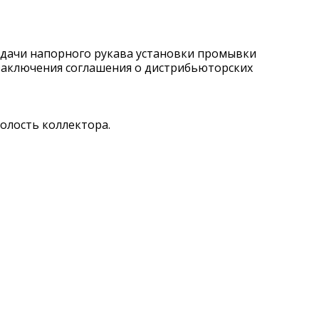
одачи напорного рукава установки промывки
 заключения соглашения о дистрибьюторских
олость коллектора.