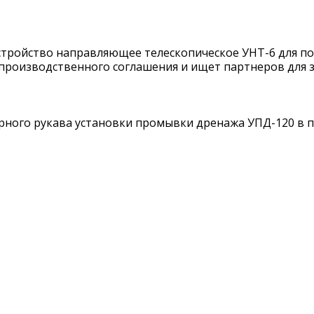
стройство направляющее телескопическое УНТ-6 для п
 производственного соглашения и ищет партнеров для
рного рукава установки промывки дренажа УПД-120 в п