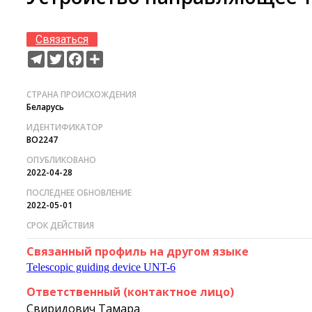
Связаться
Telegram
Twitter
Facebook
Ресурс
СТРАНА ПРОИСХОЖДЕНИЯ
Беларусь
ИДЕНТИФИКАТОР
BO2247
ОПУБЛИКОВАНО
2022-04-28
ПОСЛЕДНЕЕ ОБНОВЛЕНИЕ
2022-05-01
СРОК ДЕЙСТВИЯ
Связанный профиль на другом языке
Telescopic guiding device UNT-6
Ответственный (контактное лицо)
Свиридович Тамара