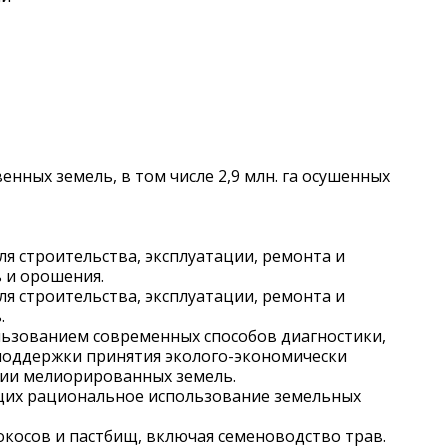
нных земель, в том числе 2,9 млн. га осушенных
я строительства, эксплуатации, ремонта и
 и орошения.
я строительства, эксплуатации, ремонта и
.
ьзованием современных способов диагностики,
поддержки принятия эколого-экономически
ии мелиорированных земель.
щих рациональное использование земельных
окосов и пастбищ, включая семеноводство трав.