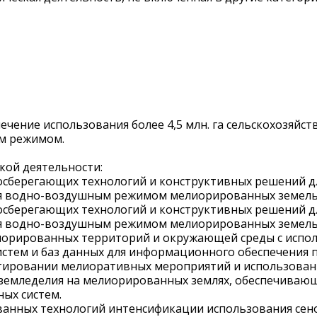
ение использования более 4,5 млн. га сельскохозяйстве
ым режимом.
кой деятельности:
осберегающих технологий и конструктивных решений дл
ия водно-воздушным режимом мелиорированных земель
осберегающих технологий и конструктивных решений дл
ия водно-воздушным режимом мелиорированных земель
орированных территорий и окружающей среды с испол
тем и баз данных для информационного обеспечения 
тировании мелиоративных мероприятий и использован
 земледелия на мелиорированных землях, обеспечиваю
ых систем.
ованных технологий интенсификации использования сен