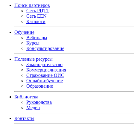
Поиск партнеров
Сеть РЦТТ
Сеть EEN
Каталоги
Обучение
Вебинары
Курсы
Консультирование
Полезные ресурсы
Законодательство
Коммерциализация
Страхование ОИС
Онлайн-обучение
Образование
Библиотека
Руководства
Медиа
Контакты