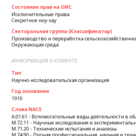
Состояние прав на ОИС
Исключительные права
Секретное ноу-хау
Секторальная группа (Классификатор)
Производство и переработка сельскохозяйственн
Окружающая среда
ИНФОРМАЦИЯ О КЛИЕНТЕ
Тип
Научно-исследовательская организация
Год основания
1910
Слова NACE
A.01.61 - Вспомогательные виды деятельности в о
M.72.11 - Научные исследования и эксперименталь
M.71.20 - Технические испытания и анализы
M.74.90 - Прочая профессиональная, научная и тех