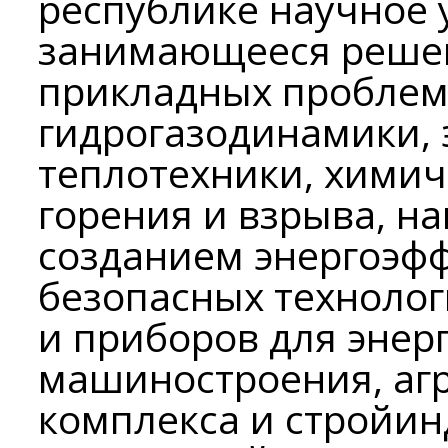
республике научное 
занимающееся реше
прикладных проблем
гидрогазодинамики, 
теплотехники, химич
горения и взрыва, на
созданием энергоэфф
безопасных технолог
и приборов для энер
машиностроения, а
комплекса и стройин