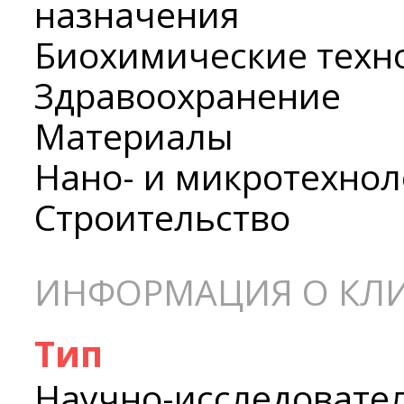
назначения
Биохимические техн
Здравоохранение
Материалы
Нано- и микротехнол
Строительство
ИНФОРМАЦИЯ О КЛ
Тип
Научно-исследовате