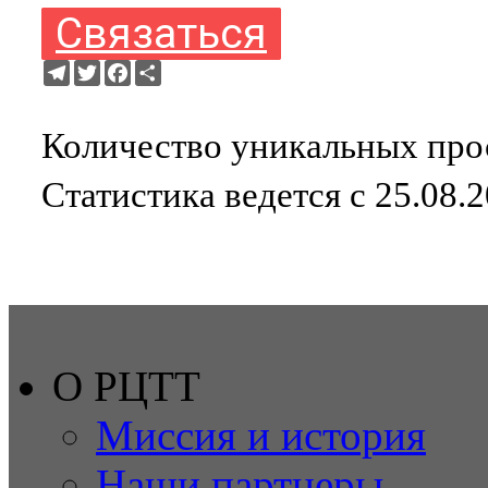
Связаться
Telegram
Twitter
Facebook
Ресурс
Количество уникальных прос
Статистика ведется с 25.08.
О РЦТТ
Миссия и история
Наши партнеры