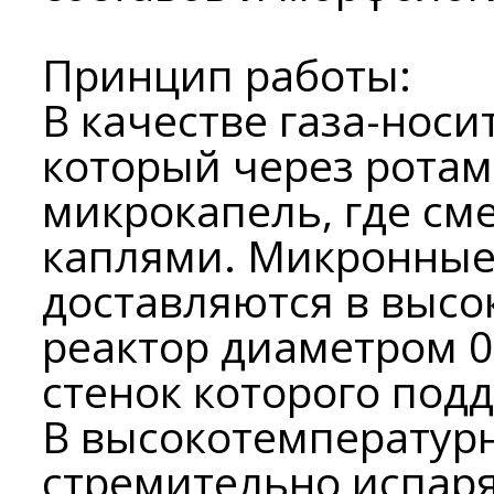
Принцип работы:
В качестве газа-носи
который через ротам
микрокапель, где с
каплями. Микронные
доставляются в выс
реактор диаметром 0
стенок которого под
В высокотемператур
стремительно испар