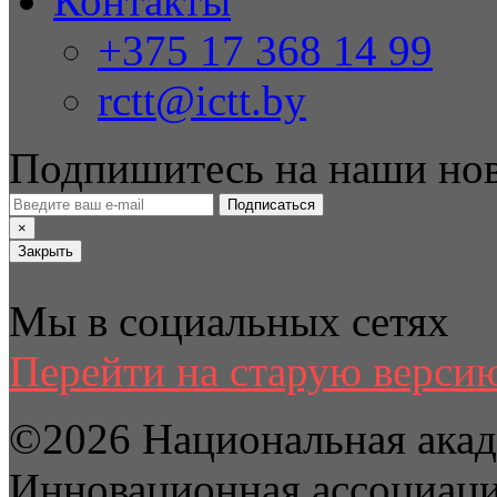
Контакты
+375 17 368 14 99
rctt@ictt.by
Подпишитесь на наши но
Подписаться
×
Закрыть
Мы в социальных сетях
Перейти на старую версию
©2026 Национальная акад
Инновационная ассоциац