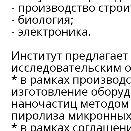
- производство стро
- биология;
- электроника.
Институт предлагает
исследовательским 
* в рамках производ
изготовление оборуд
наночастиц методом
пиролиза микронных 
* в рамках соглашен