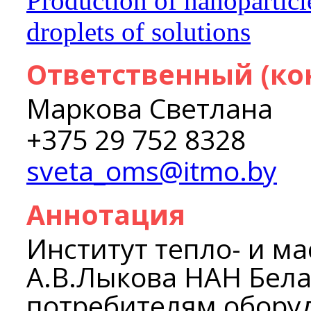
Production of nanoparticl
droplets of solutions
Ответственный (ко
Маркова Светлана
+375 29 752 8328
sveta_oms@itmo.by
Аннотация
Институт тепло- и м
А.В.Лыкова НАН Бела
потребителям обору