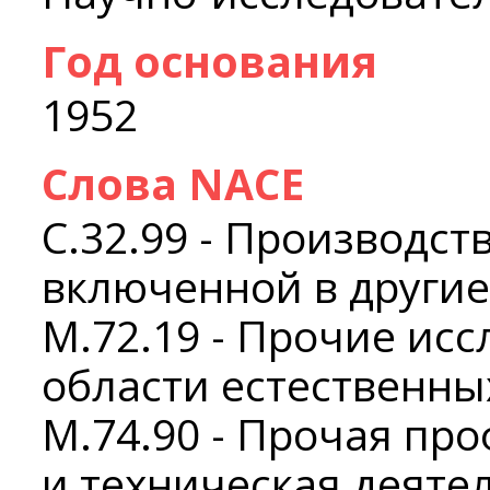
Год основания
1952
Слова NACE
C.32.99 - Производст
включенной в другие
M.72.19 - Прочие исс
области естественны
M.74.90 - Прочая пр
и техническая деяте