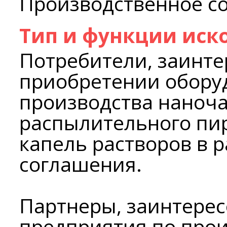
Производственное с
Тип и функции иск
Потребители, заинте
приобретении обору
производства наноч
распылительного пи
капель растворов в 
соглашения.
Партнеры, заинтерес
предприятия по прои