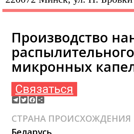
Производство на
распылительного
микронных капел
Связаться
Telegram
Twitter
Facebook
Ресурс
СТРАНА ПРОИСХОЖДЕНИЯ
Беларусь