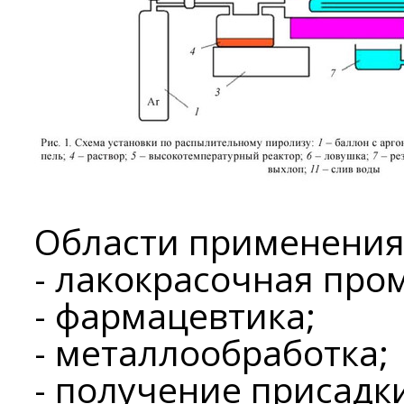
Области применения
- лакокрасочная пр
- фармацевтика;
- металлообработка;
- получение присадк