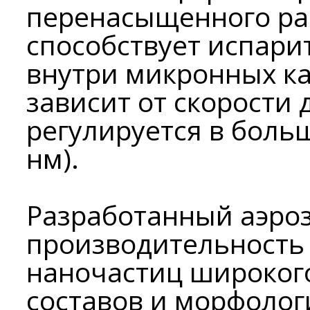
перенасыщенного рас
способствует испар
внутри микронных ка
зависит от скорости
регулируется в больш
нм).
Разработанный аэро
производительность 
наночастиц широког
составов и морфолог