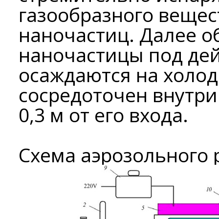
газообразного вещес
наночастиц. Далее 
наночастицы под де
осаждаются на холод
сосредоточен внутри
0,3 м от его входа.
Схема аэрозольного 