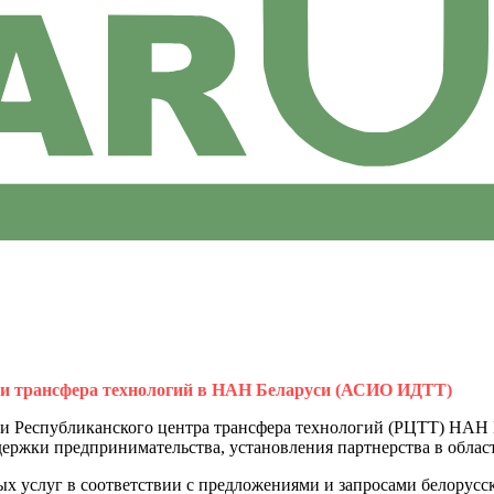
 и трансфера технологий в НАН Беларуси (АСИО ИДТТ)
 Республиканского центра трансфера технологий (РЦТТ) НАН Б
ержки предпринимательства, установления партнерства в облас
 услуг в соответствии с предложениями и запросами белорусс