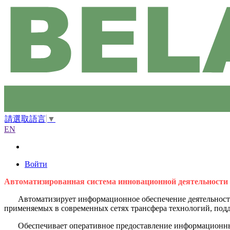
請選取語言
▼
EN
Войти
Автоматизированная система инновационной деятельности
Автоматизирует информационное обеспечение деятельности
применяемых в современных сетях трансфера технологий, подд
Обеспечивает оперативное предоставление информационных