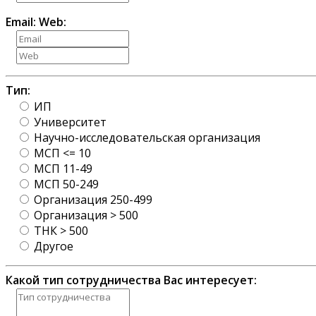
Email:
Web:
Тип:
ИП
Университет
Научно-исследовательская организация
МСП <= 10
МСП 11-49
МСП 50-249
Организация 250-499
Организация > 500
ТНК > 500
Другое
Какой тип сотрудничества Вас интересует: