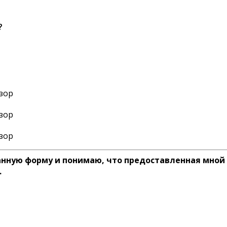
?
анную форму и понимаю, что предоставленная мной
.