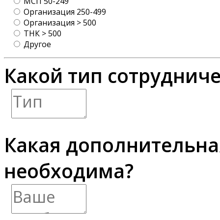
МСП 50-249
Организация 250-499
Организация > 500
ТНК > 500
Другое
Какой тип сотрудниче
Какая дополнительн
необходима?