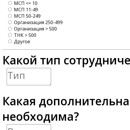
МСП <= 10
МСП 11-49
МСП 50-249
Организация 250-499
Организация > 500
ТНК > 500
Другое
Какой тип сотрудниче
Какая дополнительн
необходима?