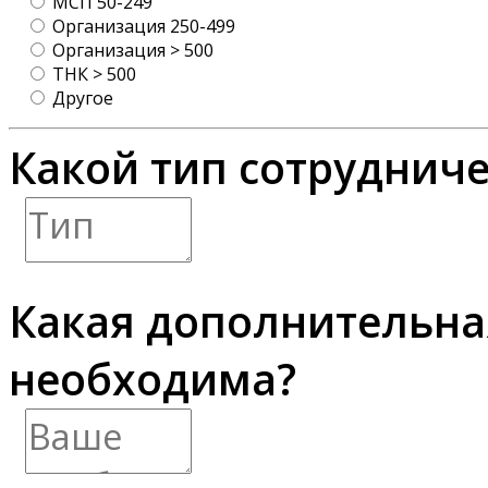
МСП 50-249
Организация 250-499
Организация > 500
ТНК > 500
Другое
Какой тип сотрудниче
Какая дополнительн
необходима?