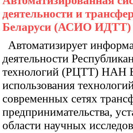
Автоматизированная си
деятельности и трансфе
Беларуси (АСИО ИДТТ)
Автоматизирует информа
деятельности Республикан
технологий (РЦТТ) НАН Б
использования технологи
современных сетях транс
предпринимательства, уст
области научных исследов