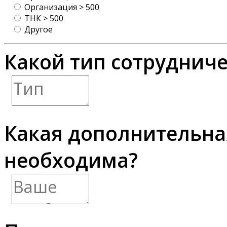
Организация > 500
ТНК > 500
Другое
Какой тип сотрудниче
Какая дополнительн
необходима?