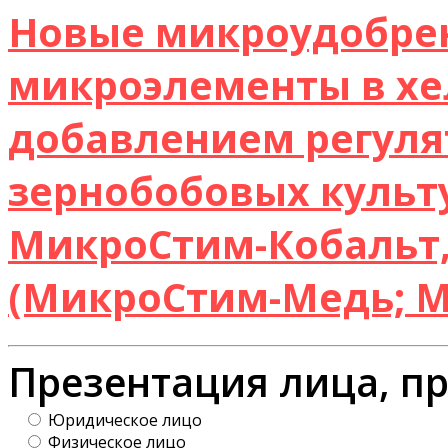
Новые микроудобре
микроэлементы в хе
добавлением регуля
зернобобовых культ
МикроСтим-Кобальт,
(МикроСтим-Медь; 
Презентация лица, п
Юридическое лицо
Физическое лицо