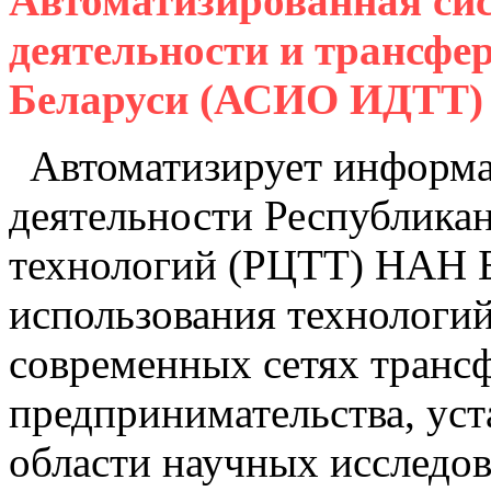
Автоматизированная си
деятельности и трансфе
Беларуси (АСИО ИДТТ)
Автоматизирует информа
деятельности Республикан
технологий (РЦТТ) НАН Б
использования технологи
современных сетях транс
предпринимательства, уст
области научных исследов