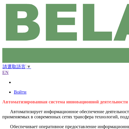
請選取語言
▼
EN
Войти
Автоматизированная система инновационной деятельности
Автоматизирует информационное обеспечение деятельности
применяемых в современных сетях трансфера технологий, подд
Обеспечивает оперативное предоставление информационных