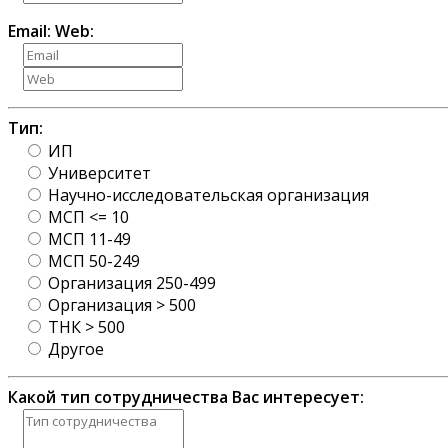
Email:
Web:
Тип:
ИП
Университет
Научно-исследовательская организация
МСП <= 10
МСП 11-49
МСП 50-249
Организация 250-499
Организация > 500
ТНК > 500
Другое
Какой тип сотрудничества Вас интересует: