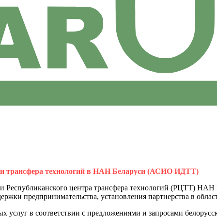
 и трансфера технологий в НАН Беларуси (АСИО ИДТТ)
 Республиканского центра трансфера технологий (РЦТТ) НАН Б
ержки предпринимательства, установления партнерства в облас
 услуг в соответствии с предложениями и запросами белорусс