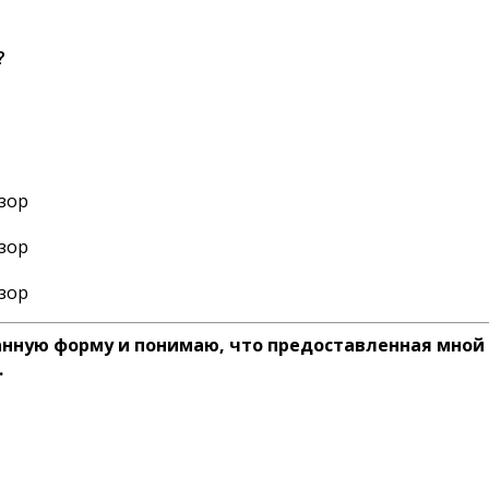
?
анную форму и понимаю, что предоставленная мной
.