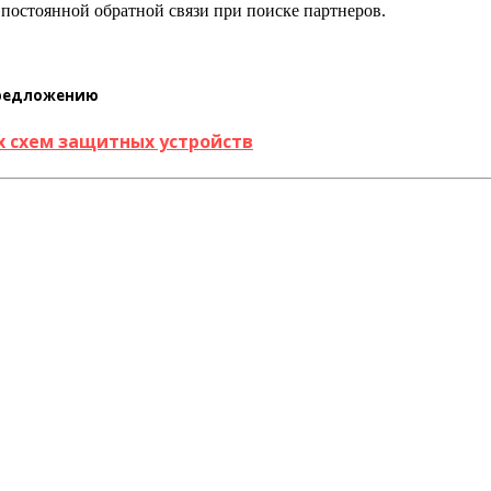
 постоянной обратной связи при поиске партнеров.
предложению
х схем защитных устройств