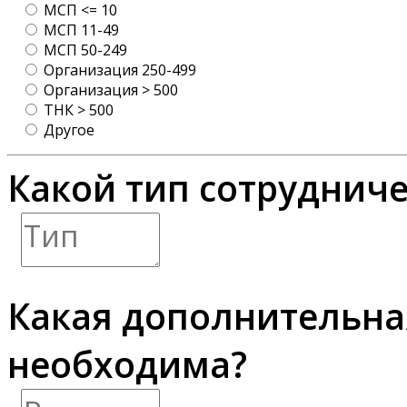
МСП <= 10
МСП 11-49
МСП 50-249
Организация 250-499
Организация > 500
ТНК > 500
Другое
Какой тип сотрудниче
Какая дополнительн
необходима?