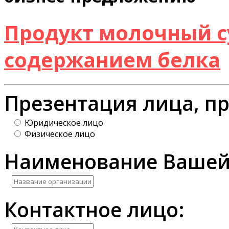
Продукт молочный с
содержанием белка
Презентация лица, п
Юридическое лицо
Физическое лицо
Наименование Вашей
Контактное лицо: