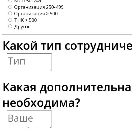
МСП 50-249
Организация 250-499
Организация > 500
ТНК > 500
Другое
Какой тип сотрудниче
Какая дополнительн
необходима?