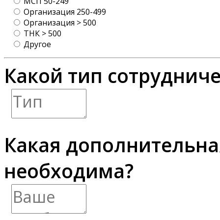
МСП 50-249
Организация 250-499
Организация > 500
ТНК > 500
Другое
Какой тип сотрудниче
Какая дополнительн
необходима?