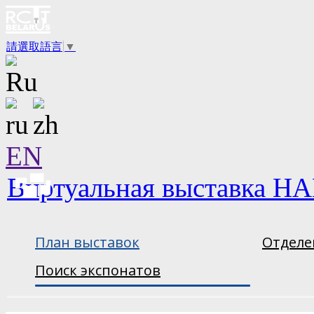
請選取語言
▼
EN
Виртуальная выставка НА
План выставок
Отделе
Поиск экспонатов