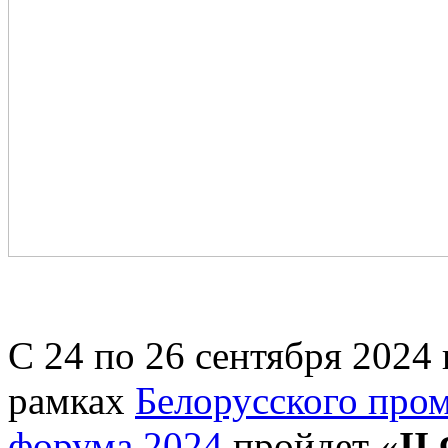
С 24 по 26 сентября 2024 
рамках
Белорусского про
форума 2024
пройдет «
II