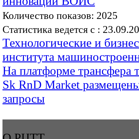
инноваций ВОИС
Количество показов: 2025
Статистика ведется с : 23.09.2
Технологические и бизне
института машиностроен
На платформе трансфера 
Sk RnD Market размещены
запросы
О РЦТТ