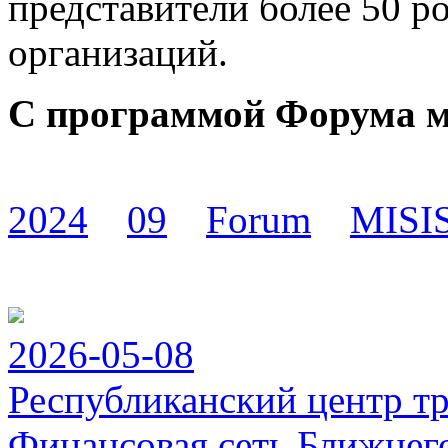
представители более 50 р
организаций.
С программой Форума 
2024
09
Forum
MISI
2026-05-08
Республиканский центр т
Финансовая сеть Ближнег