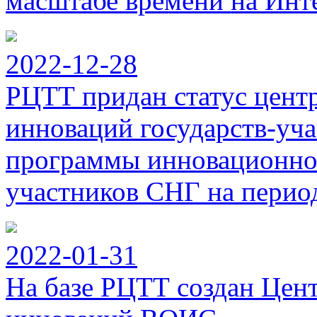
масштабе времени на Инт
2022-12-28
РЦТТ придан статус цент
инноваций государств-уч
программы инновационног
участников СНГ на период
2022-01-31
На базе РЦТТ создан Цен