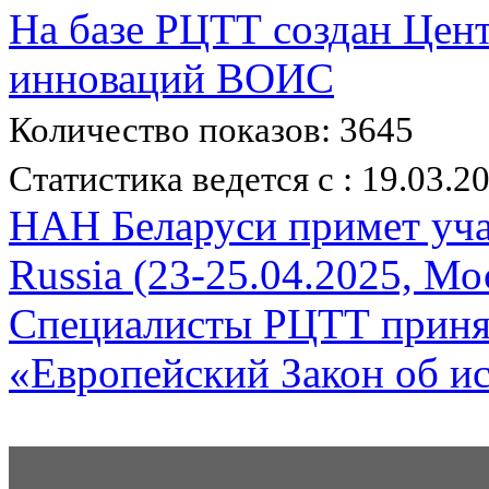
На базе РЦТТ создан Цен
инноваций ВОИС
Количество показов: 3645
Статистика ведется с : 19.03.2
НАН Беларуси примет уча
Russia (23-25.04.2025, Мо
Специалисты РЦТТ принял
«Европейский Закон об и