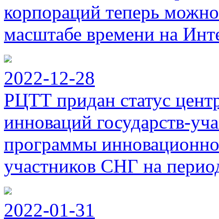
корпораций теперь можно
масштабе времени на Инт
2022-12-28
РЦТТ придан статус цент
инноваций государств-уч
программы инновационног
участников СНГ на период
2022-01-31