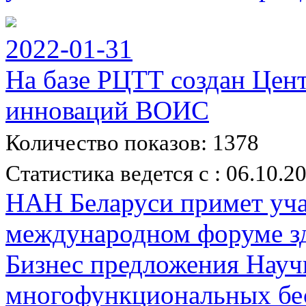
2022-01-31
На базе РЦТТ создан Цен
инноваций ВОИС
Количество показов: 1378
Статистика ведется с : 06.10.2
НАН Беларуси примет уча
международном форуме зд
Бизнес предложения Науч
многофункциональных бе