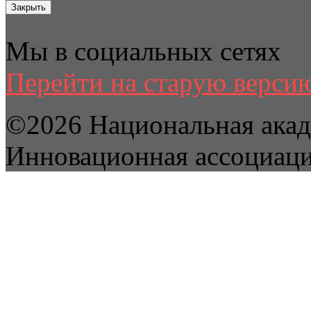
Закрыть
Мы в социальных сетях
Перейти на старую версию
©2026 Национальная акад
Инновационная ассоциац