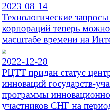
2023-08-14
Технологические запросы
корпораций теперь можно
масштабе времени на Инт
2022-12-28
РЦТТ придан статус цент
инноваций государств-уч
программы инновационног
участников СНГ на период