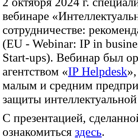
2 октября 2024 г. специа
вебинаре «Интеллектуальн
сотрудничестве: рекомен
(EU - Webinar: IP in busin
Start-ups). Вебинар был 
агентством «
IP Helpdesk
»
малым и средним предпри
защиты интеллектуальной
С презентацией, сделанно
ознакомиться
здесь
.