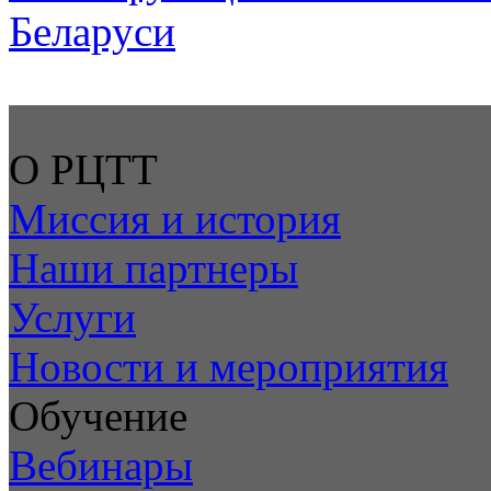
Беларуси
О РЦТТ
Миссия и история
Наши партнеры
Услуги
Новости и мероприятия
Обучение
Вебинары