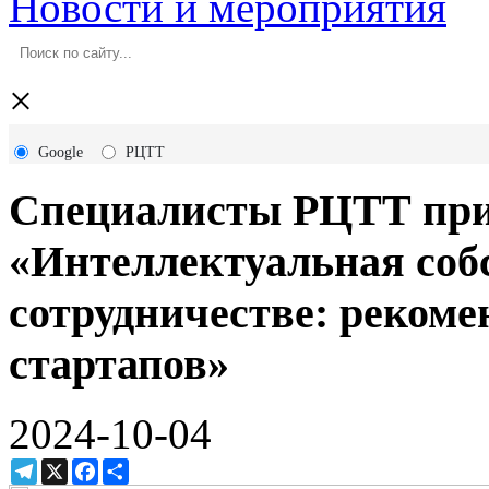
Новости и мероприятия
×
Google
РЦТТ
Специалисты РЦТТ прин
«Интеллектуальная соб
сотрудничестве: реком
стартапов»
2024-10-04
Telegram
X
Facebook
Ресурс