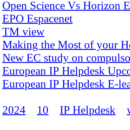
Open Science Vs Horizon 
EPO Espacenet
TM view
Making the Most of your Ho
New EC study on compulsor
European IP Helpdesk Upc
European IP Helpdesk E-le
2024
10
IP Helpdesk