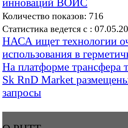
инноваций ВОИС
Количество показов: 716
Статистика ведется с : 07.05.2
НАСА ищет технологии оч
использования в герметич
На платформе трансфера 
Sk RnD Market размещены
запросы