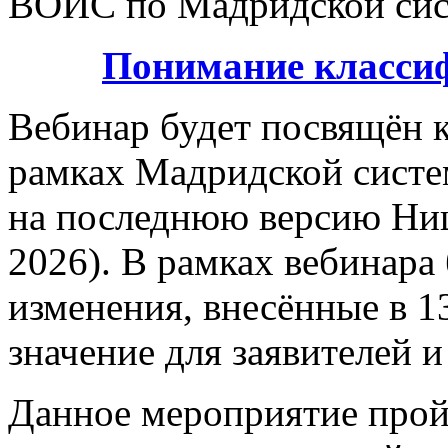
ВОИС по Мадридской сис
Понимание классиф
Вебинар будет посвящён к
рамках Мадридской систе
на последнюю версию Ни
2026). В рамках вебинара
изменения, внесённые в 13
значение для заявителей и
Данное мероприятие пройд