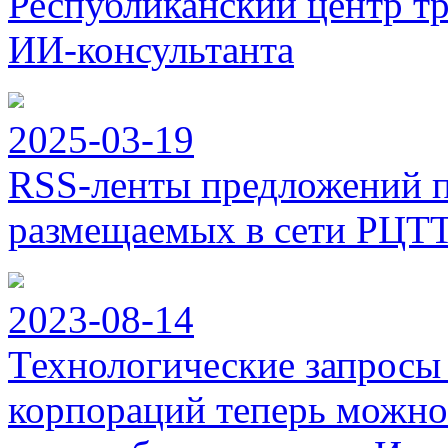
Республиканский центр тр
ИИ-консультанта
2025-03-19
RSS-ленты предложений п
размещаемых в сети РЦТ
2023-08-14
Технологические запросы
корпораций теперь можно