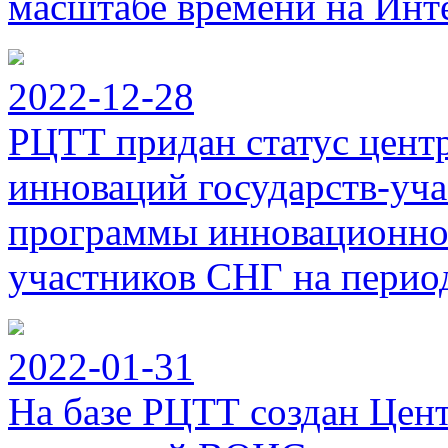
масштабе времени на Инт
2022-12-28
РЦТТ придан статус цент
инноваций государств-уч
программы инновационног
участников СНГ на период
2022-01-31
На базе РЦТТ создан Цен