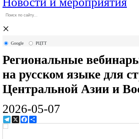
Новости и мероприятия
×
Google
РЦТТ
Региональные вебинары 
на русском языке для 
Центральной Азии и Во
2026-05-07
Telegram
X
Facebook
Ресурс