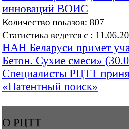
инноваций ВОИС
Количество показов: 807
Статистика ведется с : 11.06.2
НАН Беларуси примет уча
Бетон. Сухие смеси» (30.
Специалисты РЦТТ принял
«Патентный поиск»
О РЦТТ