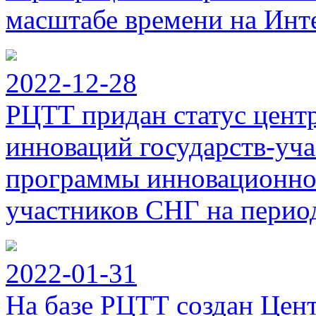
масштабе времени на Инт
2022-12-28
РЦТТ придан статус цент
инноваций государств-уч
программы инновационног
участников СНГ на период
2022-01-31
На базе РЦТТ создан Цен