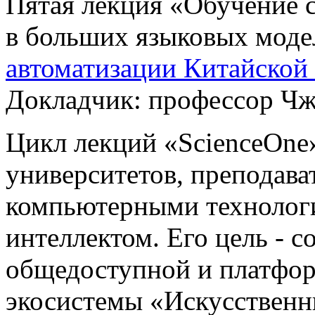
Пятая лекция «Обучение 
в больших языковых моде
автоматизации Китайской
Докладчик: профессор Ч
Цикл лекций «ScienceOne»
университетов, преподават
компьютерными технолог
интеллектом. Его цель - с
общедоступной и платфо
экосистемы «Искусственн