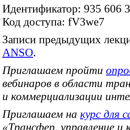
Идентификатор: 935 606 3
Код доступа: fV3we7
Записи предыдущих лекци
ANSO
.
Приглашаем пройти
опро
вебинаров в области тран
и коммерциализации инте
Приглашаем на
курс для 
«Трансфер, управление и