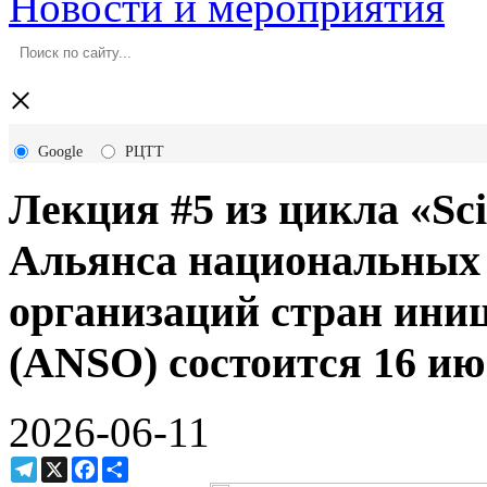
Новости и мероприятия
×
Google
РЦТТ
Лекция #5 из цикла «Sc
Альянса национальных
организаций стран ини
(ANSO) состоится 16 июн
2026-06-11
Telegram
X
Facebook
Ресурс